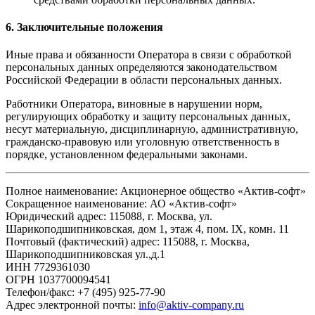
6. Заключительные положения
Иные права и обязанности Оператора в связи с обработкой
персональных данных определяются законодательством
Российской Федерации в области персональных данных.
Работники Оператора, виновные в нарушении норм,
регулирующих обработку и защиту персональных данных,
несут материальную, дисциплинарную, административную,
гражданско-правовую или уголовную ответственность в
порядке, установленном федеральными законами.
Полное наименование: Акционерное общество «Актив-софт»
Сокращенное наименование: АО «Актив-софт»
Юридический адрес: 115088, г. Москва, ул.
Шарикоподшипниковская, дом 1, этаж 4, пом. IX, комн. 11
Почтовый (фактический) адрес: 115088, г. Москва,
Шарикоподшипниковская ул.,д.1
ИНН 7729361030
ОГРН 1037700094541
Телефон/факс: +7 (495) 925-77-90
Адрес электронной почты:
info@aktiv-company.ru