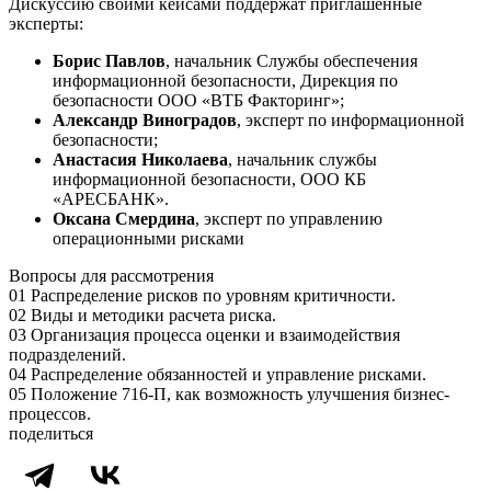
Дискуссию своими кейсами поддержат приглашенные
эксперты:
Борис Павлов
, начальник Службы обеспечения
информационной безопасности, Дирекция по
безопасности ООО «ВТБ Факторинг»;
Александр Виноградов
, эксперт по информационной
безопасности;
Анастасия Николаева
, начальник службы
информационной безопасности, ООО КБ
«АРЕСБАНК».
Оксана Смердина
, эксперт по управлению
операционными рисками
Вопросы для рассмотрения
01
Распределение рисков по уровням критичности.
02
Виды и методики расчета риска.
03
Организация процесса оценки и взаимодействия
подразделений.
04
Распределение обязанностей и управление рисками.
05
Положение 716-П, как возможность улучшения бизнес-
процессов.
поделиться