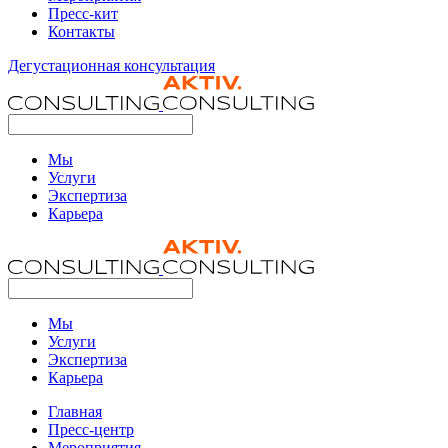
Пресс-кит
Контакты
Дегустационная консультация
Мы
Услуги
Экспертиза
Карьера
Мы
Услуги
Экспертиза
Карьера
Главная
Пресс-центр
Мероприятия