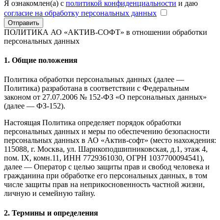
Я ознакомлен(а) с
политикой конфиденциальности
и даю
согласие на обработку персональных данных
Отправить
ПОЛИТИКА АО «АКТИВ-СОФТ»
в отношении обработки
персональных данных
1. Общие положения
Политика обработки персональных данных (далее —
Политика) разработана в соответствии с Федеральным
законом от 27.07.2006 № 152-ФЗ «О персональных данных»
(далее — ФЗ-152).
Настоящая Политика определяет порядок обработки
персональных данных и меры по обеспечению безопасности
персональных данных в АО «Актив-софт» (место нахождения:
115088, г. Москва, ул. Шарикоподшипниковская, д.1, этаж 4,
пом. IX, комн.11, ИНН 7729361030, ОГРН 1037700094541),
далее — Оператор с целью защиты прав и свобод человека и
гражданина при обработке его персональных данных, в том
числе защиты прав на неприкосновенность частной жизни,
личную и семейную тайну.
2. Термины и определения