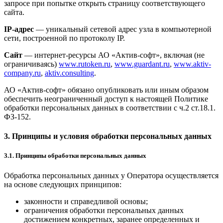
запросе при попытке открыть страницу соответствующего
сайта.
IP-адрес
— уникальный сетевой адрес узла в компьютерной
сети, построенной по протоколу IP.
Сайт
— интернет-ресурсы АО «Актив-софт», включая (не
ограничиваясь)
www.rutoken.ru
,
www.guardant.ru
,
www.aktiv-
company.ru
,
aktiv.consulting
.
АО «Актив-софт» обязано опубликовать или иным образом
обеспечить неограниченный доступ к настоящей Политике
обработки персональных данных в соответствии с ч.2 ст.18.1.
ФЗ-152.
3. Принципы и условия обработки персональных данных
3.1. Принципы обработки персональных данных
Обработка персональных данных у Оператора осуществляется
на основе следующих принципов:
законности и справедливой основы;
ограничения обработки персональных данных
достижением конкретных, заранее определенных и