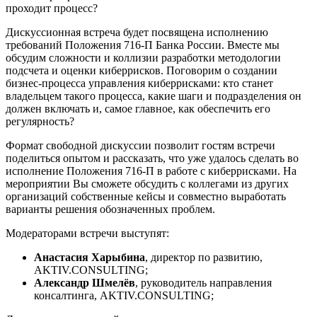
проходит процесс?
Дискуссионная встреча будет посвящена исполнению
требований Положения 716-П Банка России. Вместе мы
обсудим сложности и коллизии разработки методологии
подсчета и оценки киберрисков. Поговорим о создании
бизнес-процесса управления киберрисками: кто станет
владельцем такого процесса, какие шаги и подразделения он
должен включать и, самое главное, как обеспечить его
регулярность?
Формат свободной дискуссии позволит гостям встречи
поделиться опытом и рассказать, что уже удалось сделать во
исполнение Положения 716-П в работе с киберрисками. На
мероприятии Вы сможете обсудить с коллегами из других
организаций собственные кейсы и совместно выработать
варианты решения обозначенных проблем.
Модераторами встречи выступят:
Анастасия Харыбина
, директор по развитию,
AKTIV.CONSULTING;
Александр Шмелёв
, руководитель направления
консалтинга, AKTIV.CONSULTING;