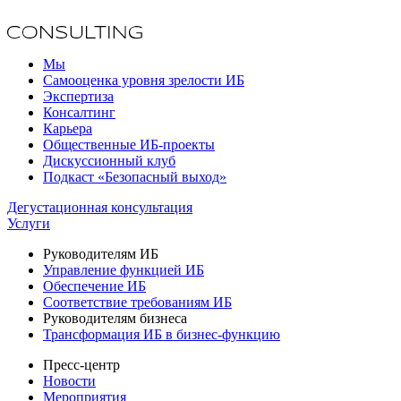
Мы
Самооценка уровня зрелости ИБ
Экспертиза
Консалтинг
Карьера
Общественные ИБ-проекты
Дискуссионный клуб
Подкаст «Безопасный выход»
Дегустационная консультация
Услуги
Руководителям ИБ
Управление функцией ИБ
Обеспечение ИБ
Соответствие требованиям ИБ
Руководителям бизнеса
Трансформация ИБ в бизнес-функцию
Пресс-центр
Новости
Мероприятия