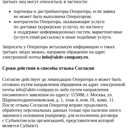
третьих лиц могут относиться, в частности:
партнеры и дистрибьюторы Оператора, если заявка
не может быть выполнена Оператором;
контрагенты Оператора, оказывающие услуги
по доставке (курьерские услуги), по хостингу
и поддержке информационных систем, маркетинговые
(услуги email-рассылок) и иные подобные услуги.
Запросить у Оператора актуальную информацию о таких
третьих лицах можно, направив обращение на адрес
электронной почты
info@aktiv-company.ru
.
Сроки действия и способы отзыва Согласия
Cогласие действует до ликвидации Оператора и может быть
отозвано путем направления обращения на адрес электронной
почты info@aktiv-company.ru либо путем направления
письменного заявления по адресу: 115088, г. Москва, ул.
Шарикоподшипниковская, д. 1, этаж 4, пом. IX, комн. 11.
После отзыва Согласия Оператор вправе продолжить
обработку персональных данных только при наличии иного
законного основания (например, для исполнения договора
с Субъектом или организацией, представителем которой
является Субъект).