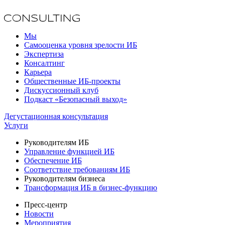
Мы
Самооценка уровня зрелости ИБ
Экспертиза
Консалтинг
Карьера
Общественные ИБ-проекты
Дискуссионный клуб
Подкаст «Безопасный выход»
Дегустационная консультация
Услуги
Руководителям ИБ
Управление функцией ИБ
Обеспечение ИБ
Соответствие требованиям ИБ
Руководителям бизнеса
Трансформация ИБ в бизнес-функцию
Пресс-центр
Новости
Мероприятия