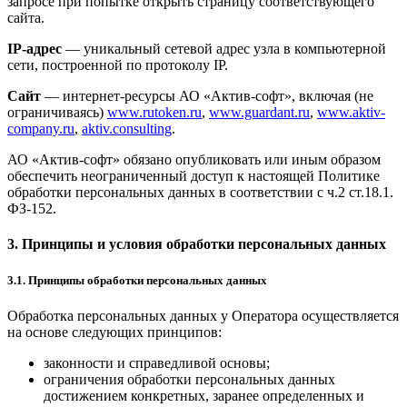
запросе при попытке открыть страницу соответствующего
сайта.
IP-адрес
— уникальный сетевой адрес узла в компьютерной
сети, построенной по протоколу IP.
Сайт
— интернет-ресурсы АО «Актив-софт», включая (не
ограничиваясь)
www.rutoken.ru
,
www.guardant.ru
,
www.aktiv-
company.ru
,
aktiv.consulting
.
АО «Актив-софт» обязано опубликовать или иным образом
обеспечить неограниченный доступ к настоящей Политике
обработки персональных данных в соответствии с ч.2 ст.18.1.
ФЗ-152.
3. Принципы и условия обработки персональных данных
3.1. Принципы обработки персональных данных
Обработка персональных данных у Оператора осуществляется
на основе следующих принципов:
законности и справедливой основы;
ограничения обработки персональных данных
достижением конкретных, заранее определенных и