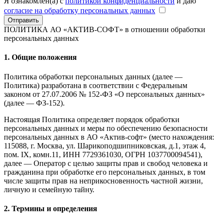
Я ознакомлен(а) с
политикой конфиденциальности
и даю
согласие на обработку персональных данных
Отправить
ПОЛИТИКА АО «АКТИВ-СОФТ»
в отношении обработки
персональных данных
1. Общие положения
Политика обработки персональных данных (далее —
Политика) разработана в соответствии с Федеральным
законом от 27.07.2006 № 152-ФЗ «О персональных данных»
(далее — ФЗ-152).
Настоящая Политика определяет порядок обработки
персональных данных и меры по обеспечению безопасности
персональных данных в АО «Актив-софт» (место нахождения:
115088, г. Москва, ул. Шарикоподшипниковская, д.1, этаж 4,
пом. IX, комн.11, ИНН 7729361030, ОГРН 1037700094541),
далее — Оператор с целью защиты прав и свобод человека и
гражданина при обработке его персональных данных, в том
числе защиты прав на неприкосновенность частной жизни,
личную и семейную тайну.
2. Термины и определения