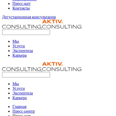
Пресс-кит
Контакты
Дегустационная консультация
Мы
Услуги
Экспертиза
Карьера
Мы
Услуги
Экспертиза
Карьера
Главная
Пресс-центр
Пресс-кит