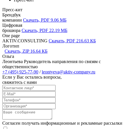
Пресс-кит
Брендбук
компании
Скачать, PDF 9.06 МБ
Цифровая
брошюра
Скачать, PDF 22.19 МБ
One page
AKTIV.CONSULTING
Скачать, PDF 216.63 КБ
Логотип
Скачать, ZIP 16.64 КБ
Ольга
Леонтьева
Руководитель направления по связям с
общественностью
+7 (495) 925-77-90
/
leontyeva@aktiv-company.ru
Если у Вас остались вопросы,
свяжитесь с нами
Согласен получать информационные и рекламные рассылки