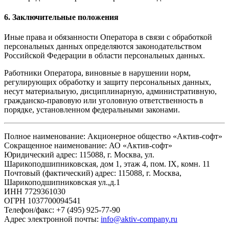
6. Заключительные положения
Иные права и обязанности Оператора в связи с обработкой
персональных данных определяются законодательством
Российской Федерации в области персональных данных.
Работники Оператора, виновные в нарушении норм,
регулирующих обработку и защиту персональных данных,
несут материальную, дисциплинарную, административную,
гражданско-правовую или уголовную ответственность в
порядке, установленном федеральными законами.
Полное наименование: Акционерное общество «Актив-софт»
Сокращенное наименование: АО «Актив-софт»
Юридический адрес: 115088, г. Москва, ул.
Шарикоподшипниковская, дом 1, этаж 4, пом. IX, комн. 11
Почтовый (фактический) адрес: 115088, г. Москва,
Шарикоподшипниковская ул.,д.1
ИНН 7729361030
ОГРН 1037700094541
Телефон/факс: +7 (495) 925-77-90
Адрес электронной почты:
info@aktiv-company.ru