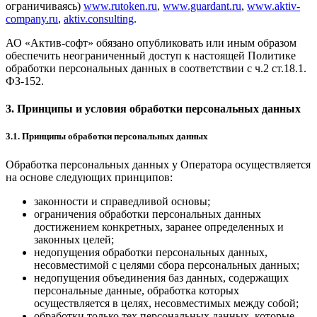
ограничиваясь)
www.rutoken.ru
,
www.guardant.ru
,
www.aktiv-
company.ru
,
aktiv.consulting
.
АО «Актив-софт» обязано опубликовать или иным образом
обеспечить неограниченный доступ к настоящей Политике
обработки персональных данных в соответствии с ч.2 ст.18.1.
ФЗ-152.
3. Принципы и условия обработки персональных данных
3.1. Принципы обработки персональных данных
Обработка персональных данных у Оператора осуществляется
на основе следующих принципов:
законности и справедливой основы;
ограничения обработки персональных данных
достижением конкретных, заранее определенных и
законных целей;
недопущения обработки персональных данных,
несовместимой с целями сбора персональных данных;
недопущения объединения баз данных, содержащих
персональные данные, обработка которых
осуществляется в целях, несовместимых между собой;
обработки только тех персональных данных, которые