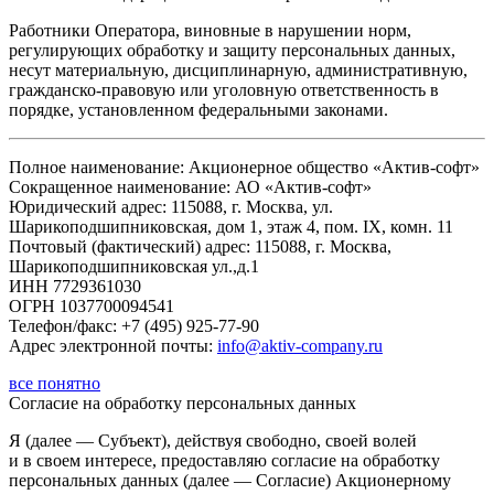
Работники Оператора, виновные в нарушении норм,
регулирующих обработку и защиту персональных данных,
несут материальную, дисциплинарную, административную,
гражданско-правовую или уголовную ответственность в
порядке, установленном федеральными законами.
Полное наименование: Акционерное общество «Актив-софт»
Сокращенное наименование: АО «Актив-софт»
Юридический адрес: 115088, г. Москва, ул.
Шарикоподшипниковская, дом 1, этаж 4, пом. IX, комн. 11
Почтовый (фактический) адрес: 115088, г. Москва,
Шарикоподшипниковская ул.,д.1
ИНН 7729361030
ОГРН 1037700094541
Телефон/факс: +7 (495) 925-77-90
Адрес электронной почты:
info@aktiv-company.ru
все понятно
Согласие
на обработку персональных данных
Я (далее — Субъект), действуя свободно, своей волей
и в своем интересе, предоставляю согласие на обработку
персональных данных (далее — Согласие) Акционерному