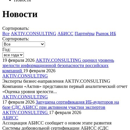
Новости
Сортировать:
Все
AKTIV.CONSULTING
АБИСС
Партнёры
Рынок ИБ
Сортировать:
Год:
19 февраля 2026
AKTIV.CONSULTING оценил уровень
зрелости информационной безопасности российских
компаний
19 февраля 2026
AKTIV.CONSULTING
Эксперты бизнес-направления AKTIV.CONSULTING
Компании «Актив» представили первый аналитический отчет
«Оценка уровня зрелости...
AKTIV.CONSULTING
17 февраля 2026
Запущена сертификация ИБ-аудиторов на
базе СДС АБИСС при активном участии экспертов
AKTIV.CONSULTING
17 февраля 2026
АБИСС
Ассоциация АБИСС сообщает о новом этапе развития
Системы добровольной сертификации АБИСС (СДС