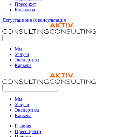
Пресс-кит
Контакты
Дегустационная консультация
Мы
Услуги
Экспертиза
Карьера
Мы
Услуги
Экспертиза
Карьера
Главная
Пресс-центр
Новости