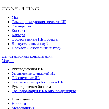
Мы
Самооценка уровня зрелости ИБ
Экспертиза
Консалтинг
Карьера
Общественные ИБ-проекты
Дискуссионный клуб
Подкаст «Безопасный выход»
Дегустационная консультация
Услуги
Руководителям ИБ
Управление функцией ИБ
Обеспечение ИБ
Соответствие требованиям ИБ
Руководителям бизнеса
Трансформация ИБ в бизнес-функцию
Пресс-центр
Новости
Мероприятия