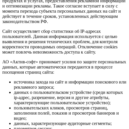
продуктах и услугах, предоставления рекламной информации
и оптимизации рекламы. Такое согласие вступает в силу с
момента перехода субъекта персональных данных на сайт и
действует в течение сроков, установленных действующим
законодательством РФ.
Сайт осуществляет сбор статистики об IP-адресах
пользователей. Данная информация используется с целью
выявления и решения технических проблем, для контроля
корректности проводимых операций. Отключение cookies
может повлечь невозможность доступа к сайту.
АО «Актив-софт» принимает усилия по защите персональных
данных, которые автоматически передаются в процессе
посещения страниц сайта:
источника захода на сайт и информации поискового или
рекламного запроса;
данных о пользовательском устройстве (среди которых
ip-адрес, разрешение, версия и другие атрибуты,
характеризующие пользовательское устройство);
пользовательских кликов, просмотров страниц,
заполнения полей, показов и просмотров баннеров и
видео;
данных, характеризующие аудиторные сегменты;
параметров сессии;