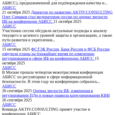
АБИСС), предназначенной для подтверждения качества и...
АБИСС
21 октября 2025
Директор по развитию AKTIV.CONSULTING
Олег Симаков стал модератором сессии по оценке зрелости
ИБ на конференции АБИСС
21 октября 2025
АБИСС
Участники сессии обсудили актуальные подходы к анализу
текущего и целевого уровней защиты в организациях, а также
пути развития и укрепления...
АБИСС
15 октября 2025
ФСТЭК России, Банк России и ФСБ России
озвучили планы на ближайшее время по изменению
регулирования в сфере ИБ на конференции АБИСС
15
октября 2025
АБИСС
В Москве прошла четвертая межотраслевая конференция
АБИСС по регуляторике в сфере информационной
безопасности. В этом году на конференции собралось...
АБИСС
26 сентября 2025
Оценка зрелости ИБ, изменения в
регулировании ПДн и новые правила категорирования КИИ
26 сентября 2025
АБИСС
Команда AKTIV.CONSULTING примет участие в
конференции АБИСС