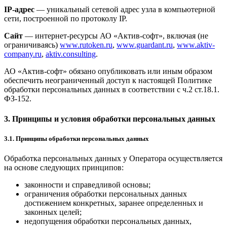
IP-адрес
— уникальный сетевой адрес узла в компьютерной
сети, построенной по протоколу IP.
Сайт
— интернет-ресурсы АО «Актив-софт», включая (не
ограничиваясь)
www.rutoken.ru
,
www.guardant.ru
,
www.aktiv-
company.ru
,
aktiv.consulting
.
АО «Актив-софт» обязано опубликовать или иным образом
обеспечить неограниченный доступ к настоящей Политике
обработки персональных данных в соответствии с ч.2 ст.18.1.
ФЗ-152.
3. Принципы и условия обработки персональных данных
3.1. Принципы обработки персональных данных
Обработка персональных данных у Оператора осуществляется
на основе следующих принципов:
законности и справедливой основы;
ограничения обработки персональных данных
достижением конкретных, заранее определенных и
законных целей;
недопущения обработки персональных данных,