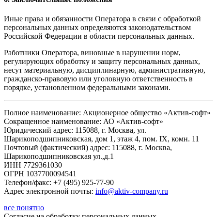
Иные права и обязанности Оператора в связи с обработкой
персональных данных определяются законодательством
Российской Федерации в области персональных данных.
Работники Оператора, виновные в нарушении норм,
регулирующих обработку и защиту персональных данных,
несут материальную, дисциплинарную, административную,
гражданско-правовую или уголовную ответственность в
порядке, установленном федеральными законами.
Полное наименование: Акционерное общество «Актив-софт»
Сокращенное наименование: АО «Актив-софт»
Юридический адрес: 115088, г. Москва, ул.
Шарикоподшипниковская, дом 1, этаж 4, пом. IX, комн. 11
Почтовый (фактический) адрес: 115088, г. Москва,
Шарикоподшипниковская ул.,д.1
ИНН 7729361030
ОГРН 1037700094541
Телефон/факс: +7 (495) 925-77-90
Адрес электронной почты:
info@aktiv-company.ru
все понятно
Согласие
на обработку персональных данных