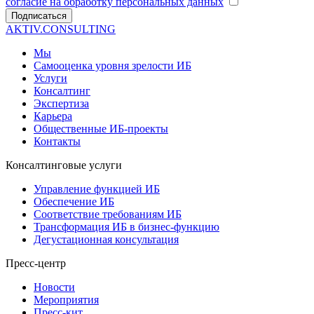
согласие на обработку персональных данных
Подписаться
AKTIV.CONSULTING
Мы
Самооценка уровня зрелости ИБ
Услуги
Консалтинг
Экспертиза
Карьера
Общественные ИБ-проекты
Контакты
Консалтинговые услуги
Управление функцией ИБ
Обеспечение ИБ
Соответствие требованиям ИБ
Трансформация ИБ в бизнес-функцию
Дегустационная консультация
Пресс-центр
Новости
Мероприятия
Пресс-кит