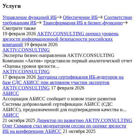
Услуги
Управление функцией ИБ
Обеспечение ИБ
Соответствие
требованиям ИБ
Трансформация ИБ в бизнес-функцию
Смотрите также
19 февраля 2026
AKTIV.CONSULTING оценил уровень
зрелости информационной безопасности российских
компаний
19 февраля 2026
AKTIV.CONSULTING
Эксперты бизнес-направления AKTIV.CONSULTING
Компании «Актив» представили первый аналитический отчет
«Оценка уровня зрелости...
AKTIV.CONSULTING
17 февраля 2026
Запущена сертификация ИБ-аудиторов на
базе СДС АБИСС при активном участии экспертов
AKTIV.CONSULTING
17 февраля 2026
АБИСС
Ассоциация АБИСС сообщает о новом этапе развития
Системы добровольной сертификации АБИСС (СДС
АБИСС), предназначенной для подтверждения качества и...
АБИСС
21 октября 2025
Директор по развитию AKTIV.CONSULTING
Олег Симаков стал модератором сессии по оценке зрелости
ИБ на конференции АБИСС
21 октября 2025