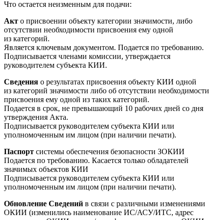
Что остается неизменным для подачи:
Акт
о присвоении объекту категории значимости, либо
отсутствии необходимости присвоения ему одной
из категорий.
Является ключевым документом. Подается по требованию.
Подписывается членами комиссии, утверждается
руководителем субъекта КИИ.
Сведения
о результатах присвоения объекту КИИ одной
из категорий значимости либо об отсутствии необходимости
присвоения ему одной из таких категорий.
Подается в срок, не превышающий 10 рабочих дней со дня
утверждения Акта.
Подписывается руководителем субъекта КИИ или
уполномоченным им лицом (при наличии печати).
Паспорт
системы обеспечения безопасности ЗОКИИ
Подается по требованию. Касается только обладателей
значимых объектов КИИ
Подписывается руководителем субъекта КИИ или
уполномоченным им лицом (при наличии печати).
Обновление Сведений
в связи с различными изменениями
ОКИИ (изменились наименование ИС/АСУ/ИТС, адрес