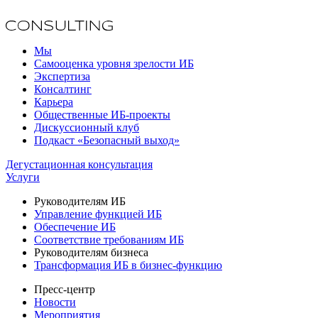
Мы
Самооценка уровня зрелости ИБ
Экспертиза
Консалтинг
Карьера
Общественные ИБ-проекты
Дискуссионный клуб
Подкаст «Безопасный выход»
Дегустационная консультация
Услуги
Руководителям ИБ
Управление функцией ИБ
Обеспечение ИБ
Соответствие требованиям ИБ
Руководителям бизнеса
Трансформация ИБ в бизнес-функцию
Пресс-центр
Новости
Мероприятия