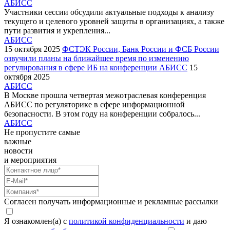
АБИСС
Участники сессии обсудили актуальные подходы к анализу
текущего и целевого уровней защиты в организациях, а также
пути развития и укрепления...
АБИСС
15 октября 2025
ФСТЭК России, Банк России и ФСБ России
озвучили планы на ближайшее время по изменению
регулирования в сфере ИБ на конференции АБИСС
15
октября 2025
АБИСС
В Москве прошла четвертая межотраслевая конференция
АБИСС по регуляторике в сфере информационной
безопасности. В этом году на конференции собралось...
АБИСС
Не пропустите самые
важные
новости
и мероприятия
Согласен получать информационные и рекламные рассылки
Я ознакомлен(а) с
политикой конфиденциальности
и даю