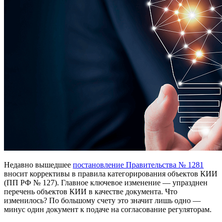
Недавно вышедшее
постановление Правительства № 1281
вносит коррективы в правила категорирования объектов КИИ
(ПП РФ № 127). Главное ключевое изменение — упразднен
перечень объектов КИИ в качестве документа. Что
изменилось? По большому счету это значит лишь одно —
минус один документ к подаче на согласование регуляторам.