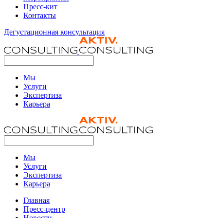
Пресс-кит
Контакты
Дегустационная консультация
Мы
Услуги
Экспертиза
Карьера
Мы
Услуги
Экспертиза
Карьера
Главная
Пресс-центр
Новости