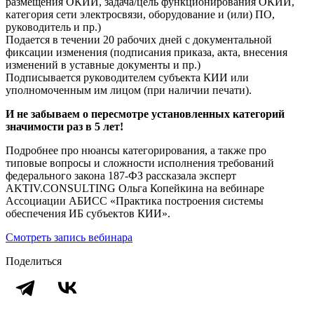
размещения ОКИИ, задача/цель функционирования ОКИИ,
категория сети электросвязи, оборудование и (или) П​​О,
руководитель и пр.)
Подается в течении 20 рабочих дней с документальной
фиксации изменения (подписания приказа, акта, внесения
изменений в уставные документы и пр.)
Подписывается руководителем субъекта КИИ или
уполномоченным им лицом (при наличии печати).
И не забываем о пересмотре установленных категорий
значимости раз в 5 лет!
Подробнее про нюансы категорирования, а также про
типовые вопросы и сложности исполнения требований
федерального закона 187-ФЗ рассказала эксперт
AKTIV.CONSULTING Ольга Копейкина на вебинаре
Ассоциации АБИСС «Практика построения системы
обеспечения ИБ субъектов КИИ».
Смотреть запись вебинара
Поделиться