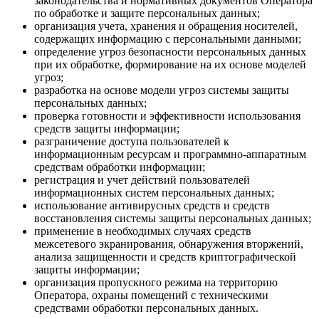
законодательства и нормативных документов Оператора
по обработке и защите персональных данных;
организация учета, хранения и обращения носителей,
содержащих информацию с персональными данными;
определение угроз безопасности персональных данных
при их обработке, формирование на их основе моделей
угроз;
разработка на основе модели угроз системы защиты
персональных данных;
проверка готовности и эффективности использования
средств защиты информации;
разграничение доступа пользователей к
информационным ресурсам и программно-аппаратным
средствам обработки информации;
регистрация и учет действий пользователей
информационных систем персональных данных;
использование антивирусных средств и средств
восстановления системы защиты персональных данных;
применение в необходимых случаях средств
межсетевого экранирования, обнаружения вторжений,
анализа защищенности и средств криптографической
защиты информации;
организация пропускного режима на территорию
Оператора, охраны помещений с техническими
средствами обработки персональных данных.