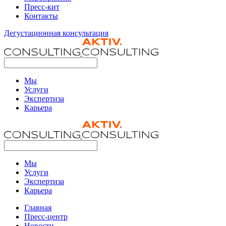
Пресс-кит
Контакты
Дегустационная консультация
Мы
Услуги
Экспертиза
Карьера
Мы
Услуги
Экспертиза
Карьера
Главная
Пресс-центр
Новости