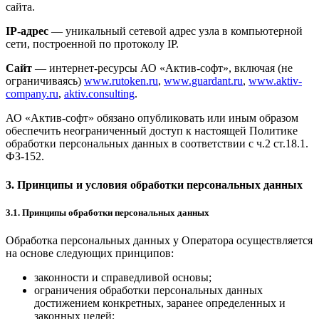
сайта.
IP-адрес
— уникальный сетевой адрес узла в компьютерной
сети, построенной по протоколу IP.
Сайт
— интернет-ресурсы АО «Актив-софт», включая (не
ограничиваясь)
www.rutoken.ru
,
www.guardant.ru
,
www.aktiv-
company.ru
,
aktiv.consulting
.
АО «Актив-софт» обязано опубликовать или иным образом
обеспечить неограниченный доступ к настоящей Политике
обработки персональных данных в соответствии с ч.2 ст.18.1.
ФЗ-152.
3. Принципы и условия обработки персональных данных
3.1. Принципы обработки персональных данных
Обработка персональных данных у Оператора осуществляется
на основе следующих принципов:
законности и справедливой основы;
ограничения обработки персональных данных
достижением конкретных, заранее определенных и
законных целей;