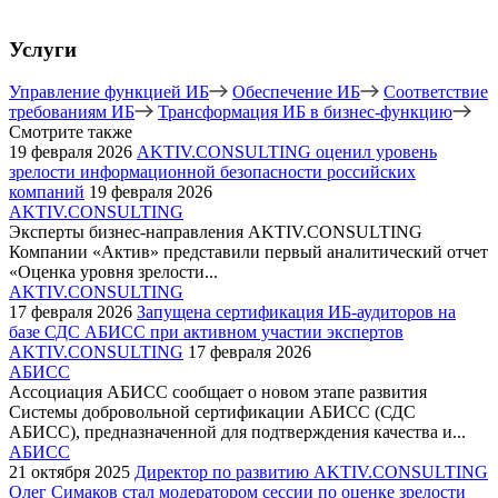
Услуги
Управление функцией ИБ
Обеспечение ИБ
Соответствие
требованиям ИБ
Трансформация ИБ в бизнес-функцию
Смотрите также
19 февраля 2026
AKTIV.CONSULTING оценил уровень
зрелости информационной безопасности российских
компаний
19 февраля 2026
AKTIV.CONSULTING
Эксперты бизнес-направления AKTIV.CONSULTING
Компании «Актив» представили первый аналитический отчет
«Оценка уровня зрелости...
AKTIV.CONSULTING
17 февраля 2026
Запущена сертификация ИБ-аудиторов на
базе СДС АБИСС при активном участии экспертов
AKTIV.CONSULTING
17 февраля 2026
АБИСС
Ассоциация АБИСС сообщает о новом этапе развития
Системы добровольной сертификации АБИСС (СДС
АБИСС), предназначенной для подтверждения качества и...
АБИСС
21 октября 2025
Директор по развитию AKTIV.CONSULTING
Олег Симаков стал модератором сессии по оценке зрелости