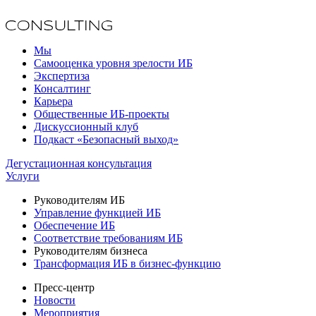
Мы
Самооценка уровня зрелости ИБ
Экспертиза
Консалтинг
Карьера
Общественные ИБ-проекты
Дискуссионный клуб
Подкаст «Безопасный выход»
Дегустационная консультация
Услуги
Руководителям ИБ
Управление функцией ИБ
Обеспечение ИБ
Соответствие требованиям ИБ
Руководителям бизнеса
Трансформация ИБ в бизнес-функцию
Пресс-центр
Новости
Мероприятия