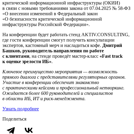
критической информационной инфраструктуры (ОКИИ)
в связи с новыми требованиями закона от 07.04.2025 № 58-ФЗ
«О внесении изменений в Федеральный закон
«О безопасности критической информационной
инфраструктуры Российской Федерации».
На конференции будет работать стенд AKTIV.CONSULTING,
где гости конференции смогут получить консультации
экспертов, кастомный мерч и насладиться кофе.
Дмитрий
Башков, руководитель направления по работе
с клиентами
, на стенде проведёт мастер-класс
«Fast track
к оценке зрелости ИБ»
.
Ключевое преимущество мероприятия — возможность
прямого диалога с представителями регуляторных органов.
Участие в конференции обеспечит знакомство
с практическими кейсами и профессиональный нетворкинг.
Ожидается более 600 руководителей и специалистов
в области ИБ, ИТ и риск-менеджмента.
Узнать подробнее
Поделиться