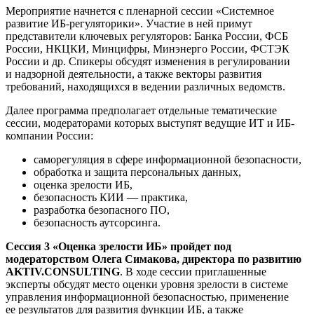
Мероприятие начнется с пленарной сессии «Системное
развитие ИБ-регуляторики». Участие в ней примут
представители ключевых регуляторов: Банка России, ФСБ
России, НКЦКИ, Минцифры, Минэнерго России, ФСТЭК
России и др. Спикеры обсудят изменения в регулировании
и надзорной деятельности, а также векторы развития
требований, находящихся в ведении различных ведомств.
Далее программа предполагает отдельные тематические
сессии, модераторами которых выступят ведущие ИТ и ИБ-
компании России:
саморегуляция в сфере информационной безопасности,
обработка и защита персональных данных,
оценка зрелости ИБ,
безопасность КИИ — практика,
разработка безопасного ПО,
безопасность аутсорсинга.
Сессия 3 «Оценка зрелости ИБ» пройдет под
модераторством Олега Симакова, директора по развитию
AKTIV.CONSULTING
. В ходе сессии приглашенные
эксперты обсудят место оценки уровня зрелости в системе
управления информационной безопасностью, применение
ее результатов для развития функции ИБ, а также