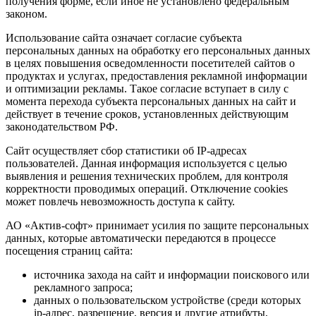
получения форме, если иное не установлено федеральным
законом.
Использование сайта означает согласие субъекта
персональных данных на обработку его персональных данных
в целях повышения осведомленности посетителей сайтов о
продуктах и услугах, предоставления рекламной информации
и оптимизации рекламы. Такое согласие вступает в силу с
момента перехода субъекта персональных данных на сайт и
действует в течение сроков, установленных действующим
законодательством РФ.
Сайт осуществляет сбор статистики об IP-адресах
пользователей. Данная информация используется с целью
выявления и решения технических проблем, для контроля
корректности проводимых операций. Отключение cookies
может повлечь невозможность доступа к сайту.
АО «Актив-софт» принимает усилия по защите персональных
данных, которые автоматически передаются в процессе
посещения страниц сайта:
источника захода на сайт и информации поискового или
рекламного запроса;
данных о пользовательском устройстве (среди которых
ip-адрес, разрешение, версия и другие атрибуты,