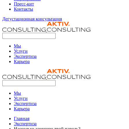
Пресс-кит
Контакты
Дегустационная консультация
Мы
Услуги
Экспертиза
Карьера
Мы
Услуги
Экспертиза
Карьера
Главная
Экспертиза
Насколько защищен твой пароль?