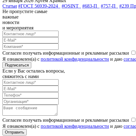
29 января 2026
Артем Храмых
Статьи
#ГОСТ 56939-2024
#OSINT
#683-П
#757-П
#239 П
Не пропустите самые
важные
новости
и мероприятия
Согласен получать информационные и рекламные рассылки
Я ознакомлен(а) с
политикой конфиденциальности
и даю
согла
Подписаться
Если у Вас остались вопросы,
свяжитесь с нами
Согласен получать информационные и рекламные рассылки
Я ознакомлен(а) с
политикой конфиденциальности
и даю
согла
Отправить