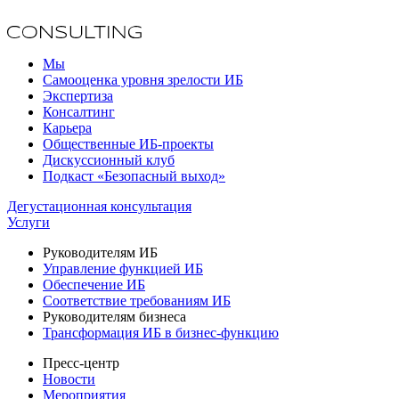
Мы
Самооценка уровня зрелости ИБ
Экспертиза
Консалтинг
Карьера
Общественные ИБ-проекты
Дискуссионный клуб
Подкаст «Безопасный выход»
Дегустационная консультация
Услуги
Руководителям ИБ
Управление функцией ИБ
Обеспечение ИБ
Соответствие требованиям ИБ
Руководителям бизнеса
Трансформация ИБ в бизнес-функцию
Пресс-центр
Новости
Мероприятия