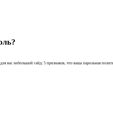
оль?
для вас небольшой гайд: 5 признаков, что ваша парольная политик