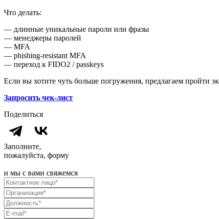
Что делать:
— длинные уникальные пароли или фразы
— менеджеры паролей
— MFA
— phishing-resistant MFA
— переход к FIDO2 / passkeys
Если вы хотите чуть больше погружения, предлагаем пройти э
Запросить чек-лист
Поделиться
Заполните,
пожалуйста, форму
и мы с вами свяжемся