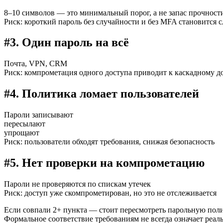
8–10 символов — это минимальный порог, а не запас прочност
Риск: короткий пароль без случайности и без MFA становится 
#3. Один пароль на всё
Почта, VPN, CRM
Риск: компрометация одного доступа приводит к каскадному д
#4. Политика ломает пользователей
Пароли записывают
пересылают
упрощают
Риск: пользователи обходят требования, снижая безопасность
#5. Нет проверки на компрометацию
Пароли не проверяются по спискам утечек
Риск: доступ уже скомпрометирован, но это не отслеживается
Если совпали 2+ пункта — стоит пересмотреть парольную поли
Формальное соответствие требованиям не всегда означает реал