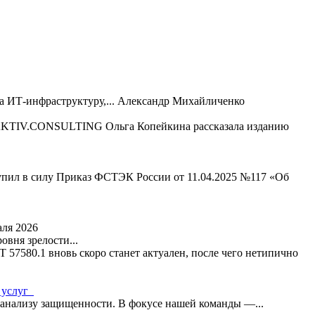
 ИТ-инфраструктуру,...
Александр Михайличенко
 AKTIV.CONSULTING Ольга Копейкина рассказала изданию
тупил в силу Приказ ФСТЭК России от 11.04.2025 №117 «Об
аля 2026
вня зрелости...
Т 57580.1 вновь скоро станет актуален, после чего нетипично
 услуг
анализу защищенности. В фокусе нашей команды —...