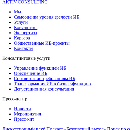
AKTIV.CONSULTING
Мы
Самооценка уровня зрелости ИБ
Услуги
Консалтинг
Экспертиза
Карьера
Общественные ИБ-проекты
Контакты
Консалтинговые услуги
Управление функцией ИБ
Обеспечение ИБ
Соответствие требованиям ИБ
Трансформация ИБ в бизнес-функцию
Дегустационная консультация
Пресс-центр
Новости
Мероприятия
Пресс-кит
Дискуссионный клуб
Подкаст «Безопасный выход»
Поиск по с