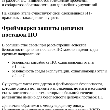
за работой ПО, выявляются возможные проблемы,
и собирается обратная связь для дальнейших улучшений.
На каждом этапе существуют свои сложившиеся ИТ-
практики, а также риски и угрозы.
Фреймворки защиты цепочки
поставок ПО
В большинстве своем при рассмотрении аспектов
безопасности цепочек поставок ПО можно выделить два
крупных направления:
безопасная разработка ПО, охватывающая этапы
с 1 по 4;
безопасность среды эксплуатации, охватывающая этапы
с 5 по 7.
Существует масса стандартов и фреймворков безопасности,
которые описывают данные направления, но мы в настоящей
статье коснемся лишь тех, которые в большей степени
релевантны именно для безопасности цепочек поставок ПО.
Для начала обратимся к международному опыту.
Национальный институт стандартов и технологий (NIST)