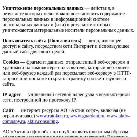
Уничтожение персональных данных
— действия, в
результате которых невозможно восстановить содержание
персональных данных в информационной системе
персональных данных и (или) в результате которых
уничтожаются материальные носители персональных данных.
Пользователь сайта (Пользователь)
— лицо, имеющее
доступ к сайту, посредством сети Интернет и использующее
данный сайт для своих целей.
Cookies
— фрагмент данных, отправленный веб-сервером и
хранимый на компьютере пользователя, который веб-клиент
или веб-браузер каждый раз пересылает веб-серверу в HTTP-
запросе при попытке открыть страницу соответствующего
сайта.
IP-адрес
— уникальный сетевой адрес узла в компьютерной
сети, построенной по протоколу IP.
Сайт
— интернет-ресурсы АО «Актив-софт», включая (не
ограничиваясь)
www.rutoken.ru
,
www.guardant.ru
,
www.aktiv-
company.ru
,
aktiv.consulting
.
АО «Актив-софт» обязано опубликовать или иным образом