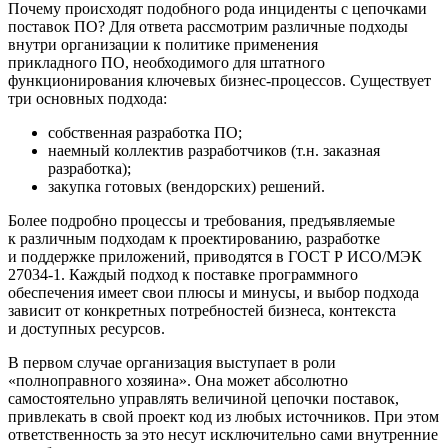
Почему происходят подобного рода инциденты с цепочками
поставок ПО? Для ответа рассмотрим различные подходы
внутри организации к политике применения
прикладного ПО, необходимого для штатного
функционирования ключевых бизнес-процессов. Существует
три основных подхода:
собственная разработка ПО;
наемный коллектив разработчиков (т.н. заказная
разработка);
закупка готовых (вендорских) решений.
Более подробно процессы и требования, предъявляемые
к различным подходам к проектированию, разработке
и поддержке приложений, приводятся в ГОСТ Р ИСО/МЭК
27034-1. Каждый подход к поставке программного
обеспечения имеет свои плюсы и минусы, и выбор подхода
зависит от конкретных потребностей бизнеса, контекста
и доступных ресурсов.
В первом случае организация выступает в роли
«полноправного хозяина». Она может абсолютно
самостоятельно управлять величиной цепочки поставок,
привлекать в свой проект код из любых источников. При этом
ответственность за это несут исключительно сами внутренние