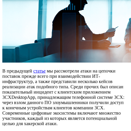
В предыдущей
статье
мы рассмотрели атаки на цепочки
поставок прежде всего при взаимодействии ИТ-
инфраструктур, а также представили несколько кейсов
реализации атак подобного типа. Среди прочих был описан
показательный инцидент с клиентским приложением
3CXDesktopApp, принадлежащим телефонной системе 3СХ:
через взлом данного ПО злоумышленники получили доступ
к конечным устройствам клиентов компании 3СХ.
Современные цифровые экосистемы включают множество
участников, каждый из которых является потенциальной
целью для хакерской атаки.