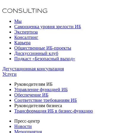
Мы
Самооценка уровня зрелости ИБ
Экспертиза
Консалтинг
Карьера
Общественные ИБ-проекты
Дискуссионный клуб
Подкаст «Безопасный выход»
Дегустационная консультация
Услуги
Руководителям ИБ
Управление функцией ИБ
Обеспечение ИБ
Соответствие требованиям ИБ
Руководителям бизнеса
Трансформация ИБ в бизнес-функцию
Пресс-центр
Новости
Мероприятия