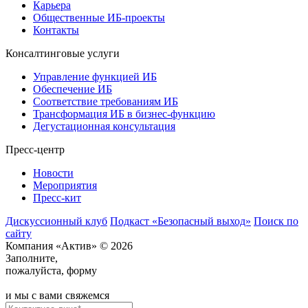
Карьера
Общественные ИБ-проекты
Контакты
Консалтинговые услуги
Управление функцией ИБ
Обеспечение ИБ
Соответствие требованиям ИБ
Трансформация ИБ в бизнес-функцию
Дегустационная консультация
Пресс-центр
Новости
Мероприятия
Пресс-кит
Дискуссионный клуб
Подкаст «Безопасный выход»
Поиск по
сайту
Компания «Актив» © 2026
Заполните,
пожалуйста, форму
и мы с вами свяжемся