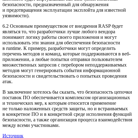
безопасности, предназначенный для обнаружения
и предотвращения эксплуатации эксплойта для известной
уязвимости).
6.2 Основным преимуществом от внедрения RASP будет
являться то, что разработчики лучше любого вендора
понимают логику работы своего приложения и могут
использовать эти знания для обеспечения безопасности
в runtime. К примеру, разработчики могут определить
перечень методов и команд, которые поддерживаются в веб-
приложении, а любые попытки отправки пользователем
множественных запросов с перебором неподдерживаемых
методов могут генерировать события информационной
безопасности и свидетельствовать о попытках проведения
атак.
В заключение хотелось бы сказать, что безопасность цепочки
поставок ПО обеспечивается комплексом организационных
и технических мер, к которым относится применение
не только наложенных средств защиты, но и встраиваемых
в конкретное ПО и в конкретной среде исполнения функций
безопасности, а также организация процесса взаимодействия
между всеми участниками.
Источник