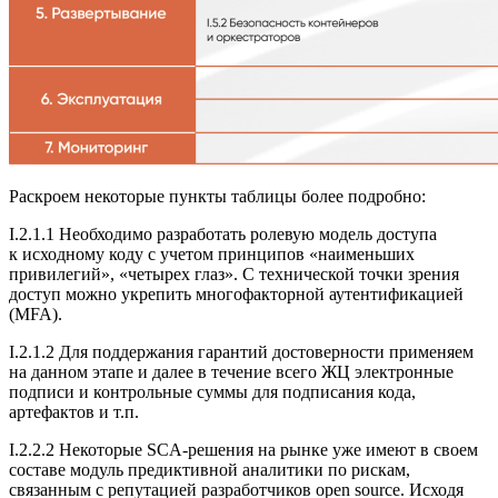
Раскроем некоторые пункты таблицы более подробно:
I.2.1.1 Необходимо разработать ролевую модель доступа
к исходному коду с учетом принципов «наименьших
привилегий», «четырех глаз». С технической точки зрения
доступ можно укрепить многофакторной аутентификацией
(MFA).
I.2.1.2 Для поддержания гарантий достоверности применяем
на данном этапе и далее в течение всего ЖЦ электронные
подписи и контрольные суммы для подписания кода,
артефактов и т.п.
I.2.2.2 Некоторые SCA-решения на рынке уже имеют в своем
составе модуль предиктивной аналитики по рискам,
связанным с репутацией разработчиков open source. Исходя