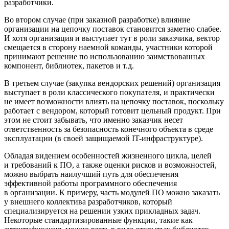
разработчики.
Во втором случае (при заказной разработке) влияние
организации на цепочку поставок становится заметно слабее.
И хотя организация и выступает тут в роли заказчика, вектор
смещается в сторону наемной команды, участники которой
принимают решение по использованию заимствованных
компонент, библиотек, пакетов и т.д.
В третьем случае (закупка вендорских решений) организация
выступает в роли классического покупателя, и практически
не имеет возможности влиять на цепочку поставок, поскольку
работает с вендором, который готовит цельный продукт. При
этом не стоит забывать, что именно заказчик несет
ответственность за безопасность конечного объекта в среде
эксплуатации (в своей защищаемой IT-инфраструктуре).
Обладая видением особенностей жизненного цикла, целей
и требований к ПО, а также оценки рисков и возможностей,
можно выбрать наилучший путь для обеспечения
эффективной работы программного обеспечения
в организации. К примеру, часть модулей ПО можно заказать
у внешнего коллектива разработчиков, который
специализируется на решении узких прикладных задач.
Некоторые стандартизированные функции, такие как