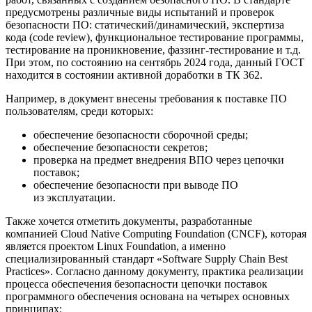
предусмотрены различные виды испытаний и проверок
безопасности ПО: статический/динамический, экспертиза
кода (code review), функциональное тестирование программы,
тестирование на проникновение, фаззинг-тестирование и т.д.
При этом, по состоянию на сентябрь 2024 года, данный ГОСТ
находится в состоянии активной доработки в ТК 362.
Например, в документ внесены требования к поставке ПО
пользователям, среди которых:
обеспечение безопасности сборочной среды;
обеспечение безопасности секретов;
проверка на предмет внедрения ВПО через цепочки
поставок;
обеспечение безопасности при выводе ПО
из эксплуатации.
Также хочется отметить документы, разработанные
компанией Cloud Native Computing Foundation (CNCF), которая
является проектом Linux Foundation, а именно
специализированный стандарт «Software Supply Chain Best
Practices». Согласно данному документу, практика реализации
процесса обеспечения безопасности цепочки поставок
программного обеспечения основана на четырех основных
принципах: