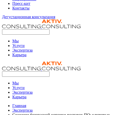
Пресс-кит
Контакты
Дегустационная консультация
Мы
Услуги
Экспертиза
Карьера
Мы
Услуги
Экспертиза
Карьера
Главная
Экспертиза
Создание безопасной цепочки поставок ПО: ключевые