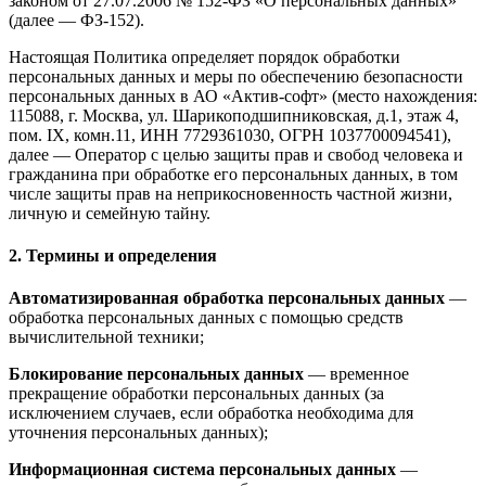
законом от 27.07.2006 № 152-ФЗ «О персональных данных»
(далее — ФЗ-152).
Настоящая Политика определяет порядок обработки
персональных данных и меры по обеспечению безопасности
персональных данных в АО «Актив-софт» (место нахождения:
115088, г. Москва, ул. Шарикоподшипниковская, д.1, этаж 4,
пом. IX, комн.11, ИНН 7729361030, ОГРН 1037700094541),
далее — Оператор с целью защиты прав и свобод человека и
гражданина при обработке его персональных данных, в том
числе защиты прав на неприкосновенность частной жизни,
личную и семейную тайну.
2. Термины и определения
Автоматизированная обработка персональных данных
—
обработка персональных данных с помощью средств
вычислительной техники;
Блокирование персональных данных
— временное
прекращение обработки персональных данных (за
исключением случаев, если обработка необходима для
уточнения персональных данных);
Информационная система персональных данных
—