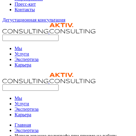
Пресс-кит
Контакты
Дегустационная консультация
Мы
Услуги
Экспертиза
Карьера
Мы
Услуги
Экспертиза
Карьера
Главная
Экспертиза
Использование полиграфа при приеме на работу