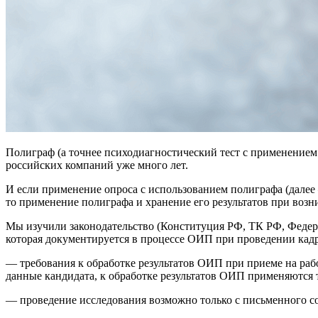
Полиграф (а точнее психодиагностический тест с применением 
российских компаний уже много лет.
И если применение опроса с использованием полиграфа (далее
то применение полиграфа и хранение его результатов при во
Мы изучили законодательство (Конституция РФ, ТК РФ, Федер
которая документируется в процессе ОИП при проведении кадр
— требования к обработке результатов ОИП при приеме на раб
данные кандидата, к обработке результатов ОИП применяются 
— проведение исследования возможно только с письменного со