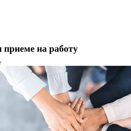
 приеме на работу
?