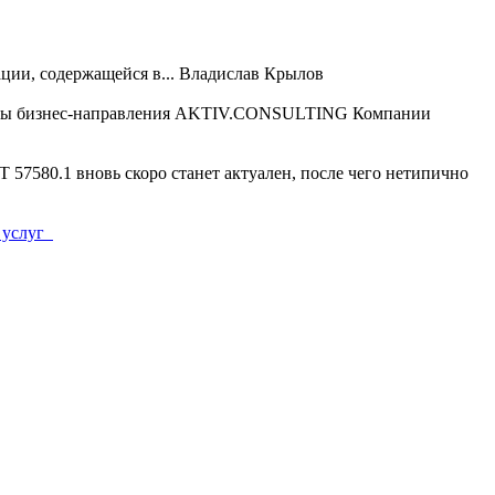
ии, содержащейся в...
Владислав Крылов
ты бизнес-направления AKTIV.CONSULTING Компании
Т 57580.1 вновь скоро станет актуален, после чего нетипично
 услуг