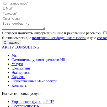
Согласен получать информационные и рекламные рассылки
Я ознакомлен(а) с
политикой конфиденциальности
и даю
согла
Отправить
AKTIV.CONSULTING
Мы
Самооценка уровня зрелости ИБ
Услуги
Консалтинг
Экспертиза
Карьера
Общественные ИБ-проекты
Контакты
Консалтинговые услуги
Управление функцией ИБ
Обеспечение ИБ