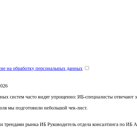
сие на обработку персональных данных
2026
ых систем часто видят упрощенно: ИБ-специалисты отвечают за
оля мы подготовили небольшой чек-лист.
ми трендами рынка ИБ
Руководитель отдела консалтинга по ИБ