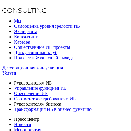
Мы
Самооценка уровня зрелости ИБ
Экспертиза
Консалтинг
Карьера
Общественные ИБ-проекты
Дискуссионный клуб
Подкаст «Безопасный выход»
Дегустационная консультация
Услуги
Руководителям ИБ
Управление функцией ИБ
Обеспечение ИБ
Соответствие требованиям ИБ
Руководителям бизнеса
Трансформация ИБ в бизнес-функцию
Пресс-центр
Новости
Мероприятия