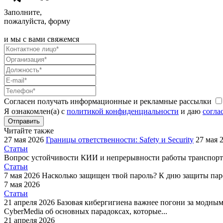
Заполните,
пожалуйста, форму
и мы с вами свяжемся
Согласен получать информационные и рекламные рассылки
Я ознакомлен(а) с
политикой конфиденциальности
и даю
согла
Отправить
Читайте также
27 мая 2026
Границы ответственности: Safety и Security
27 мая 
Статьи
Вопрос устойчивости КИИ и непрерывности работы транспортн
Статьи
7 мая 2026
Насколько защищен твой пароль?
К дню защиты пар
7 мая 2026
Статьи
21 апреля 2026
Базовая кибергигиена важнее погони за модны
CyberMedia об основных парадоксах, которые...
21 апреля 2026