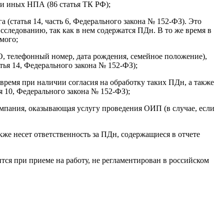
 и иных НПА (86 статья ТК РФ);
(статья 14, часть 6, Федерального закона № 152-ФЗ). Это
исследованию, так как в нем содержатся ПДн. В то же время в
мого;
, телефонный номер, дата рождения, семейное положение),
ья 14, Федерального закона № 152-ФЗ);
время при наличии согласия на обработку таких ПДн, а также
ья 10, Федерального закона № 152-ФЗ);
мпания, оказывающая услугу проведения ОИП (в случае, если
же несет ответственность за ПДн, содержащиеся в отчете
тся при приеме на работу, не регламентирован в российском