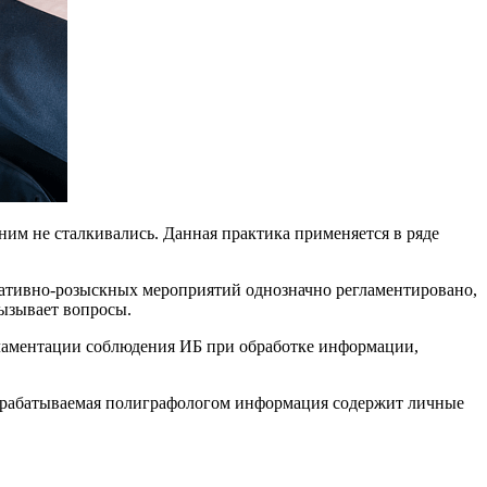
ним не сталкивались. Данная практика применяется в ряде
еративно-розыскных мероприятий однозначно регламентировано,
ызывает вопросы.
ламентации соблюдения ИБ при обработке информации,
 обрабатываемая полиграфологом информация содержит личные