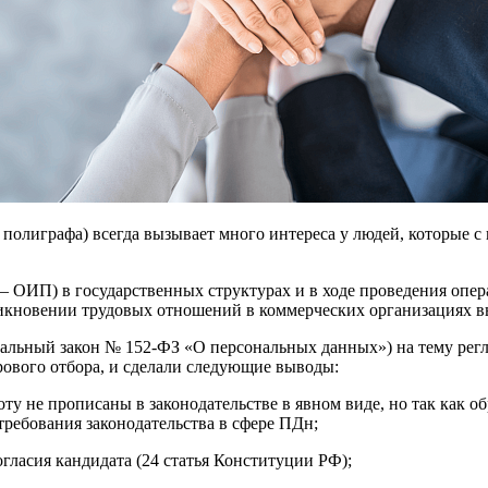
полиграфа) всегда вызывает много интереса у людей, которые с 
 – ОИП) в государственных структурах и в ходе проведения оп
зникновении трудовых отношений в коммерческих организациях в
альный закон № 152-ФЗ «О персональных данных») на тему рег
ового отбора, и сделали следующие выводы:
оту не прописаны в законодательстве в явном виде, но так как
требования законодательства в сфере ПДн;
гласия кандидата (24 статья Конституции РФ);