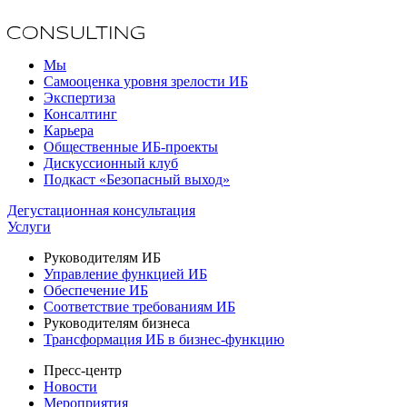
Мы
Самооценка уровня зрелости ИБ
Экспертиза
Консалтинг
Карьера
Общественные ИБ-проекты
Дискуссионный клуб
Подкаст «Безопасный выход»
Дегустационная консультация
Услуги
Руководителям ИБ
Управление функцией ИБ
Обеспечение ИБ
Соответствие требованиям ИБ
Руководителям бизнеса
Трансформация ИБ в бизнес-функцию
Пресс-центр
Новости
Мероприятия