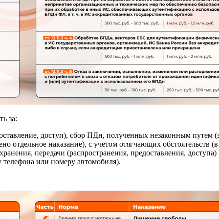
ь за:
доставление, доступ), сбор ПДн, полученных незаконным путем 
 отдельное наказание), с учетом отягчающих обстоятельств (в 
ранения, передачи (распространения, предоставления, доступа)
у телефона или номеру автомобиля).