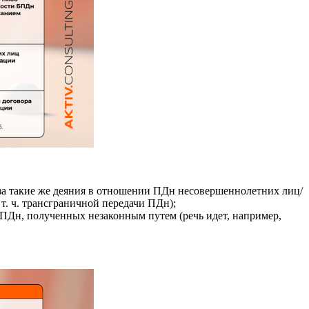
(за такие же деяния в отношении ПДн несовершеннолетних лиц/
т. ч. трансграничной передачи ПДн);
 ПДн, полученных незаконным путем (речь идет, например,