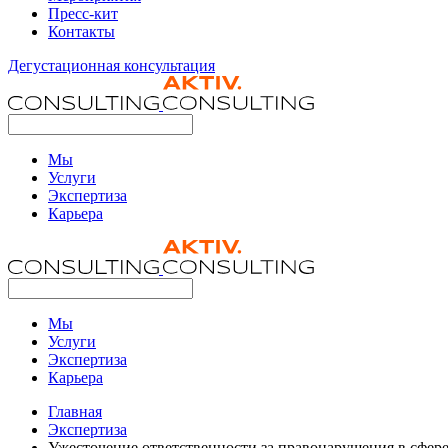
Пресс-кит
Контакты
Дегустационная консультация
Мы
Услуги
Экспертиза
Карьера
Мы
Услуги
Экспертиза
Карьера
Главная
Экспертиза
Ужесточение ответственности за правонарушения в сфер