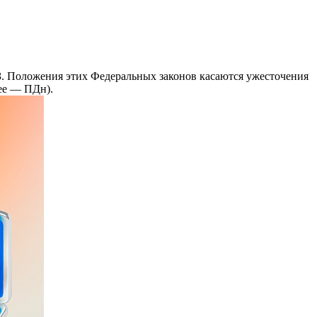
З. Положения этих Федеральных законов касаются ужесточения
ее — ПДн).