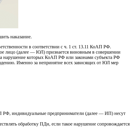
шить наказание.
ственности в соответствии с ч. 1 ст. 13.11 КоАП РФ.
ское лицо (далее — ЮЛ) признается виновным в совершении
, за нарушение которых КоАП РФ или законами субъекта РФ
юдению. Именно за непринятие всех зависящих от ЮЛ мер
 КоАП РФ, индивидуальные предприниматели (далее — ИП) несут
ствлять обработку ПДн, если такое нарушение сопровождается