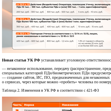
Новая статья УК РФ
устанавливает уголовную ответственност
— незаконное использование, передачу (распространение, пре
специальных категорий ПДн/биометрических ПДн предусмотрено
— создание сайтов, ИС, ПО, предназначенных для незаконных х
о сервисах, через которые можно «пробить» человека по номер
Таблица 2. Изменения в УК РФ в соответствии с 421-ФЗ