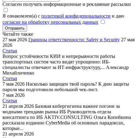
Согласен получать информационные и рекламные рассылки
Я ознакомлен(а) с
политикой конфиденциальности
и даю
согласие на обработку персональных данных
Отправить
Читайте также
27 мая 2026
Границы ответственности: Safety и Security
27 мая
2026
Статьи
Вопрос устойчивости КИИ и непрерывности работы
транспортных систем часто видят упрощенно: ИБ-
специалисты отвечают за ИТ-инфраструктуру,...
Александр
Михайличенко
Статьи
7 мая 2026
Насколько защищен твой пароль?
К дню защиты
пароля мы подготовили небольшой чек-лист.
7 мая 2026
Статьи
21 апреля 2026
Базовая кибергигиена важнее погони за
модными трендами рынка ИБ
Руководитель отдела
консалтинга по ИБ AKTIV.CONSULTING Ольга Копейкина
рассказала изданию CyberMedia об основных парадоксах,
которые...
21 апреля 2026