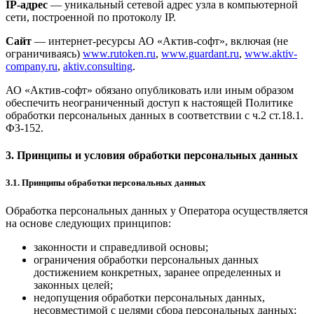
IP-адрес
— уникальный сетевой адрес узла в компьютерной
сети, построенной по протоколу IP.
Сайт
— интернет-ресурсы АО «Актив-софт», включая (не
ограничиваясь)
www.rutoken.ru
,
www.guardant.ru
,
www.aktiv-
company.ru
,
aktiv.consulting
.
АО «Актив-софт» обязано опубликовать или иным образом
обеспечить неограниченный доступ к настоящей Политике
обработки персональных данных в соответствии с ч.2 ст.18.1.
ФЗ-152.
3. Принципы и условия обработки персональных данных
3.1. Принципы обработки персональных данных
Обработка персональных данных у Оператора осуществляется
на основе следующих принципов:
законности и справедливой основы;
ограничения обработки персональных данных
достижением конкретных, заранее определенных и
законных целей;
недопущения обработки персональных данных,
несовместимой с целями сбора персональных данных;