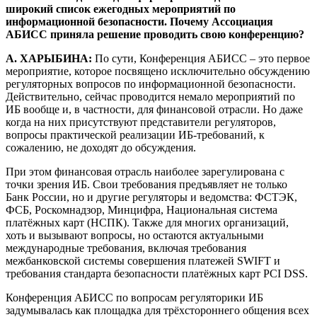
широкий список ежегодных мероприятий по
информационной безопасности. Почему Ассоциация
АБИСС приняла решение проводить свою конференцию?
А. ХАРЫБИНА:
По сути, Конференция АБИСС – это первое
мероприятие, которое посвящено исключительно обсуждению
регуляторных вопросов по информационной безопасности.
Действительно, сейчас проводится немало мероприятий по
ИБ вообще и, в частности, для финансовой отрасли. Но даже
когда на них присутствуют представители регуляторов,
вопросы практической реализации ИБ-требований, к
сожалению, не доходят до обсуждения.
При этом финансовая отрасль наиболее зарегулирована с
точки зрения ИБ. Свои требования предъявляет не только
Банк России, но и другие регуляторы и ведомства: ФСТЭК,
ФСБ, Роскомнадзор, Минцифра, Национальная система
платёжных карт (НСПК). Также для многих организаций,
хоть и вызывают вопросы, но остаются актуальными
международные требования, включая требования
межбанковской системы совершения платежей SWIFT и
требования стандарта безопасности платёжных карт PCI DSS.
Конференция АБИСС по вопросам регуляторики ИБ
задумывалась как площадка для трёхстороннего общения всех