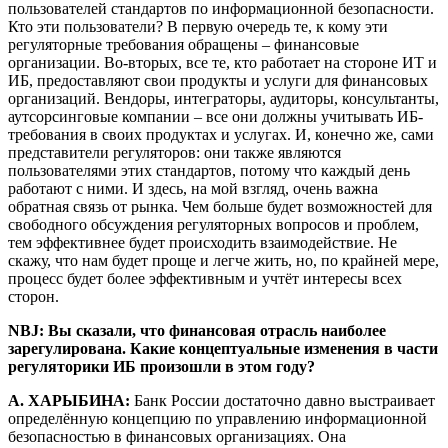
пользователей стандартов по информационной безопасности.
Кто эти пользователи? В первую очередь те, к кому эти
регуляторные требования обращены – финансовые
организации. Во-вторых, все те, кто работает на стороне ИТ и
ИБ, предоставляют свои продукты и услуги для финансовых
организаций. Вендоры, интеграторы, аудиторы, консультанты,
аутсорсинговые компании – все они должны учитывать ИБ-
требования в своих продуктах и услугах. И, конечно же, сами
представители регуляторов: они также являются
пользователями этих стандартов, потому что каждый день
работают с ними. И здесь, на мой взгляд, очень важна
обратная связь от рынка. Чем больше будет возможностей для
свободного обсуждения регуляторных вопросов и проблем,
тем эффективнее будет происходить взаимодействие. Не
скажу, что нам будет проще и легче жить, но, по крайней мере,
процесс будет более эффективным и учтёт интересы всех
сторон.
NBJ: Вы сказали, что финансовая отрасль наиболее
зарегулирована. Какие концептуальные изменения в части
регуляторики ИБ произошли в этом году?
А. ХАРЫБИНА:
Банк России достаточно давно выстраивает
определённую концепцию по управлению информационной
безопасностью в финансовых организациях. Она