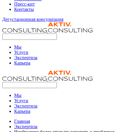
Пресс-кит
Контакты
Дегустационная консультация
Мы
Услуги
Экспертиза
Карьера
Мы
Услуги
Экспертиза
Карьера
Главная
Экспертиза
Необходимо более открыто говорить о проблемах