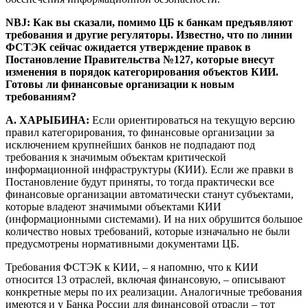
NBJ: Как вы сказали, помимо ЦБ к банкам предъявляют
требования и другие регуляторы. Известно, что по линии
ФСТЭК сейчас ожидается утверждение правок в
Постановление Правительства №127, которые внесут
изменения в порядок категорирования объектов КИИ.
Готовы ли финансовые организации к новым
требованиям?
А. ХАРЫБИНА:
Если ориентироваться на текущую версию
правил категорирования, то финансовые организации за
исключением крупнейших банков не подпадают под
требования к значимым объектам критической
информационной инфраструктуры (КИИ). Если же правки в
Постановление будут приняты, то тогда практически все
финансовые организации автоматически станут субъектами,
которые владеют значимыми объектами КИИ
(информационными системами). И на них обрушится большое
количество новых требований, которые изначально не были
предусмотрены нормативными документами ЦБ.
Требования ФСТЭК к КИИ, – я напомню, что к КИИ
относится 13 отраслей, включая финансовую, – описывают
конкретные меры по их реализации. Аналогичные требования
имеются и у Банка России для финансовой отрасли – тот