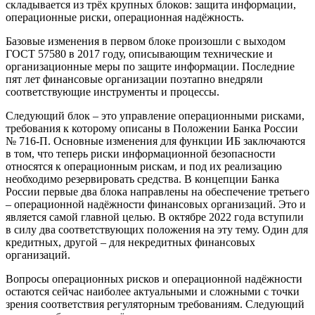
складывается из трёх крупных блоков: защита информации,
операционные риски, операционная надёжность.
Базовые изменения в первом блоке произошли с выходом
ГОСТ 57580 в 2017 году, описывающим технические и
организационные меры по защите информации. Последние
пят лет финансовые организации поэтапно внедряли
соответствующие инструменты и процессы.
Следующий блок – это управление операционными рисками,
требования к которому описаны в Положении Банка России
№ 716-П. Основные изменения для функции ИБ заключаются
в том, что теперь риски информационной безопасности
относятся к операционным рискам, и под их реализацию
необходимо резервировать средства. В концепции Банка
России первые два блока направлены на обеспечение третьего
– операционной надёжности финансовых организаций. Это и
является самой главной целью. В октябре 2022 года вступили
в силу два соответствующих положения на эту тему. Один для
кредитных, другой – для некредитных финансовых
организаций.
Вопросы операционных рисков и операционной надёжности
остаются сейчас наиболее актуальными и сложными с точки
зрения соответствия регуляторным требованиям. Следующий