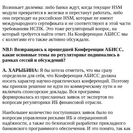
Возникает дилемма: либо банки ждут, когда текущие HSM
модули превратятся в железки и перестанут работать, либо
они переходят на российские HSM, которые не имеют
международного сертификата и не соответствуют в этой части
требованиям НСПК. Это тоже регуляторный вопрос, на
который требуется найти ответ. На Конференции АБИСС мы
с коллегами его также активно обсуждали.
NBJ: Возвращаясь к прошедшей Конференции АБИСС,
какие основные темы по регуляторике поднимались в
рамках сессий и обсуждений?
А. ХАРЫБИНА:
Я бы хотела отметить, что мы сразу
определили для себя, что Конференция АБИСС должна
носить характер научно-практических конференций. Поэтому
мы приняли решение не идти по коммерческому пути и не
включать спонсорские доклады. Вся программа
формировалась из присланных заявок от экспертов по
вопросам регуляторики ИБ финансовой отрасли.
Наибольшее количество поступивших заявок было по
вопросам управления рисками ИБ и операционной
надёжности, а также по безопасной разработке прикладного
банковского программного обеспечения. И это понято, так как