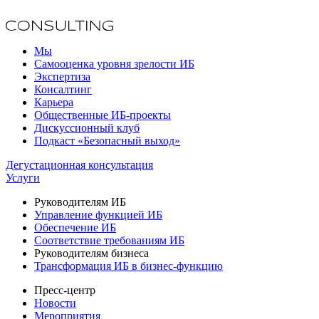
Мы
Самооценка уровня зрелости ИБ
Экспертиза
Консалтинг
Карьера
Общественные ИБ-проекты
Дискуссионный клуб
Подкаст «Безопасный выход»
Дегустационная консультация
Услуги
Руководителям ИБ
Управление функцией ИБ
Обеспечение ИБ
Соответствие требованиям ИБ
Руководителям бизнеса
Трансформация ИБ в бизнес-функцию
Пресс-центр
Новости
Мероприятия