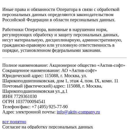
Иные права и обязанности Оператора в связи с обработкой
персональных данных определяются законодательством
Российской Федерации в области персональных данных.
Работники Оператора, виновные в нарушении норм,
регулирующих обработку и защиту персональных данных,
несут материальную, дисциплинарную, административную,
гражданско-правовую или уголовную ответственность в
порядке, установленном федеральными законами.
Полное наименование: Акционерное общество «Актив-софт»
Сокращенное наименование: АО «Актив-софт»
Юридический адрес: 115088, г. Москва, ул.
Шарикоподшипниковская, дом 1, этаж 4, пом. IX, комн. 11
Почтовый (фактический) адрес: 115088, г. Москва,
Шарикоподшипниковская ул.,д.1
ИНН 7729361030
ОГРН 1037700094541
Телефон/факс: +7 (495) 925-77-90
Адрес электронной почты:
info@aktiv-company.ru
все понятно
Согласие
на обработку персональных данных