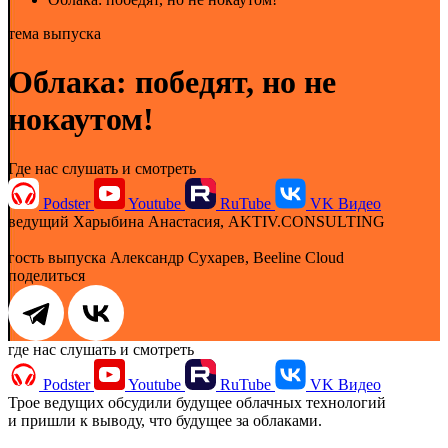
тема выпуска
Облака: победят, но не
нокаутом!
Где нас слушать и смотреть
Podster
Youtube
RuTube
VK Видео
ведущий
Харыбина Анастасия, AKTIV.CONSULTING
гость выпуска
Александр Сухарев, Beeline Cloud
поделиться
где нас слушать и смотреть
Podster
Youtube
RuTube
VK Видео
Трое ведущих обсудили будущее облачных технологий
и пришли к выводу, что будущее за облаками.