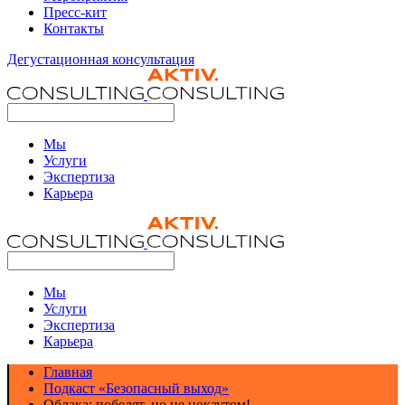
Пресс-кит
Контакты
Дегустационная консультация
Мы
Услуги
Экспертиза
Карьера
Мы
Услуги
Экспертиза
Карьера
Главная
Подкаст «Безопасный выход»
Облака: победят, но не нокаутом!