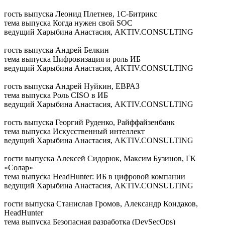
гость выпуска
Леонид Плетнев, 1С-Битрикс
тема выпуска
Когда нужен свой SOC
ведущий
Харыбина Анастасия, AKTIV.CONSULTING
гость выпуска
Андрей Белкин
тема выпуска
Цифровизация и роль ИБ
ведущий
Харыбина Анастасия, AKTIV.CONSULTING
гость выпуска
Андрей Нуйкин, ЕВРАЗ
тема выпуска
Роль CISO в ИБ
ведущий
Харыбина Анастасия, AKTIV.CONSULTING
гость выпуска
Георгий Руденко, Райффайзенбанк
тема выпуска
Искусственный интеллект
ведущий
Харыбина Анастасия, AKTIV.CONSULTING
гости выпуска
Алексей Сидорюк, Максим Бузинов, ГК
«Солар»
тема выпуска
HeadHunter: ИБ в цифровой компании
ведущий
Харыбина Анастасия, AKTIV.CONSULTING
гости выпуска
Станислав Громов, Александр Кондаков,
HeadHunter
тема выпуска
Безопасная разработка (DevSecOps)