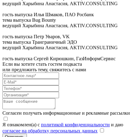
ведущий
Харыбина Анастасия, AKTIV.CONSULTING
гость выпуска
Илья Шмаков, ПАО Росбанк
тема выпуска
Bug Bounty
ведущий
Харыбина Анастасия, AKTIV.CONSULTING
гость выпуска
Петр Уваров, VK
тема выпуска
Транграничный ЭДО
ведущий
Харыбина Анастасия, AKTIV.CONSULTING
гость выпуска
Сергей Кирюшкин, ГазИнформСервис
Если вы хотите стать гостем подкаста
или предложить тему, свяжитесь с нами
Согласен получать информационные и рекламные рассылки
Я ознакомлен(а) с
политикой конфиденциальности
и даю
согласие на обработку персональных данных
Отправить