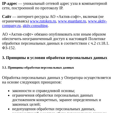
IP-адрес
— уникальный сетевой адрес узла в компьютерной
сети, построенной по протоколу IP.
Сайт
— интернет-ресурсы АО «Актив-софт», включая (не
ограничиваясь)
www.rutoken.ru
,
www.guardant.ru
,
www.aktiv-
company.ru
,
aktiv.consulting
.
АО «Актив-софт» обязано опубликовать или иным образом
обеспечить неограниченный доступ к настоящей Политике
обработки персональных данных в соответствии с ч.2 ст.18.1.
ФЗ-152.
3. Принципы и условия обработки персональных данных
3.1. Принципы обработки персональных данных
Обработка персональных данных у Оператора осуществляется
на основе следующих принципов:
законности и справедливой основы;
ограничения обработки персональных данных
достижением конкретных, заранее определенных и
законных целей;
недопущения обработки персональных данных,