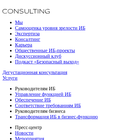
Мы
Самооценка уровня зрелости ИБ
Экспертиза
Консалтинг
Карьера
Общественные ИБ-проекты
Дискуссионный клуб
Подкаст «Безопасный выход»
Дегустационная консультация
Услуги
Руководителям ИБ
Управление функцией ИБ
Обеспечение ИБ
Соответствие требованиям ИБ
Руководителям бизнеса
Трансформация ИБ в бизнес-функцию
Пресс-центр
Новости
Мероприятия