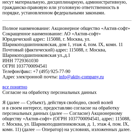
несут материальную, дисциплинарную, административную,
гражданско-правовую или уголовную ответственность в
порядке, установленном федеральными законами.
Полное наименование: Акционерное общество «Актив-софт»
Сокращенное наименование: АО «Актив-софт»
Юридический адрес: 115088, г. Москва, ул.
Шарикоподшипниковская, дом 1, этаж 4, пом. IX, комн. 11
Почтовый (фактический) адрес: 115088, г. Москва,
Шарикоподшипниковская ул.,д.1
ИНН 7729361030
ОГРН 1037700094541
Телефон/факс: +7 (495) 925-77-90
Адрес электронной почты:
info@aktiv-company.ru
все понятно
Согласие
на обработку персональных данных
Я (далее — Субъект), действуя свободно, своей волей
и в своем интересе, предоставляю согласие на обработку
персональных данных (далее — Согласие) Акционерному
обществу «Актив-софт» (ОГРН 1037700094541, адрес: 115088,
г. Москва, ул. Шарикоподшипниковская, д. 1, этаж 4, пом. IX,
комн. 11) (далее — Оператор) на условиях, изложенных далее.