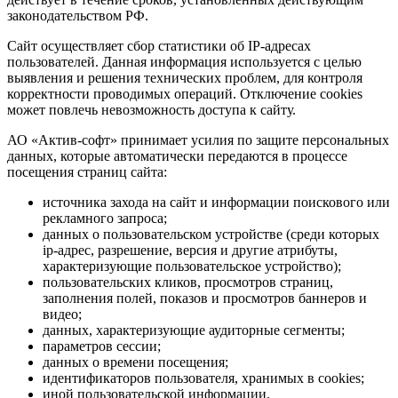
законодательством РФ.
Сайт осуществляет сбор статистики об IP-адресах
пользователей. Данная информация используется с целью
выявления и решения технических проблем, для контроля
корректности проводимых операций. Отключение cookies
может повлечь невозможность доступа к сайту.
АО «Актив-софт» принимает усилия по защите персональных
данных, которые автоматически передаются в процессе
посещения страниц сайта:
источника захода на сайт и информации поискового или
рекламного запроса;
данных о пользовательском устройстве (среди которых
ip-адрес, разрешение, версия и другие атрибуты,
характеризующие пользовательское устройство);
пользовательских кликов, просмотров страниц,
заполнения полей, показов и просмотров баннеров и
видео;
данных, характеризующие аудиторные сегменты;
параметров сессии;
данных о времени посещения;
идентификаторов пользователя, хранимых в cookies;
иной пользовательской информации.