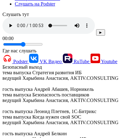
Слушать на Podster
Cлушать тут
►
00:00
Где нас слушать
Podster
VK Видео
RuTube
Youtube
Безопасный выход
тема выпуска
Стратегия развития ИБ
ведущий
Харыбина Анастасия, AKTIV.CONSULTING
гость выпуска
Андрей Абашев, Норникель
тема выпуска
Безопасность поставщиков
ведущий
Харыбина Анастасия, AKTIV.CONSULTING
гость выпуска
Леонид Плетнев, 1С-Битрикс
тема выпуска
Когда нужен свой SOC
ведущий
Харыбина Анастасия, AKTIV.CONSULTING
гость выпуска
Андрей Белкин