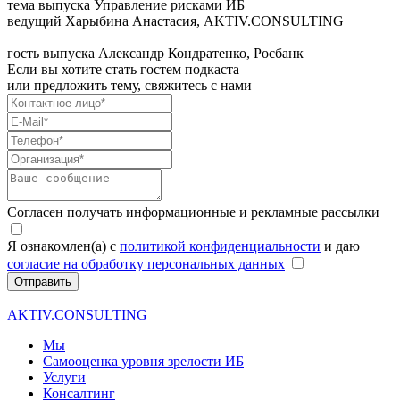
тема выпуска
Управление рисками ИБ
ведущий
Харыбина Анастасия, AKTIV.CONSULTING
гость выпуска
Александр Кондратенко, Росбанк
Если вы хотите стать гостем подкаста
или предложить тему, свяжитесь с нами
Согласен получать информационные и рекламные рассылки
Я ознакомлен(а) с
политикой конфиденциальности
и даю
согласие на обработку персональных данных
Отправить
AKTIV.CONSULTING
Мы
Самооценка уровня зрелости ИБ
Услуги
Консалтинг