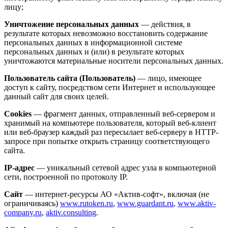
лицу;
Уничтожение персональных данных
— действия, в
результате которых невозможно восстановить содержание
персональных данных в информационной системе
персональных данных и (или) в результате которых
уничтожаются материальные носители персональных данных.
Пользователь сайта (Пользователь)
— лицо, имеющее
доступ к сайту, посредством сети Интернет и использующее
данный сайт для своих целей.
Cookies
— фрагмент данных, отправленный веб-сервером и
хранимый на компьютере пользователя, который веб-клиент
или веб-браузер каждый раз пересылает веб-серверу в HTTP-
запросе при попытке открыть страницу соответствующего
сайта.
IP-адрес
— уникальный сетевой адрес узла в компьютерной
сети, построенной по протоколу IP.
Сайт
— интернет-ресурсы АО «Актив-софт», включая (не
ограничиваясь)
www.rutoken.ru
,
www.guardant.ru
,
www.aktiv-
company.ru
,
aktiv.consulting
.