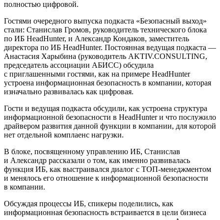
полностью цифровой.
Гостями очередного выпуска подкаста «Безопасный выход»
стали: Станислав Громов, руководитель технического блока
по ИБ HeadHunter, и Александр Кондаков, заместитель
директора по ИБ HeadHunter. Постоянная ведущая подкаста —
Анастасия Харыбина (руководитель AKTIV.CONSULTING,
председатель ассоциации АБИСС) обсудила
с приглашенными гостями, как на примере HeadHunter
устроена информационная безопасность в компании, которая
изначально развивалась как цифровая.
Гости и ведущая подкаста обсудили, как устроена структура
информационной безопасности в HeadHunter и что послужило
драйвером развития данной функции в компании, для которой
нет отдельной комплаенс нагрузки.
В блоке, посвященному управлению ИБ, Станислав
и Александр рассказали о том, как именно развивалась
функция ИБ, как выстраивался диалог с ТОП-менеджментом
и менялось его отношение к информационной безопасности
в компании.
Обсуждая процессы ИБ, спикеры поделились, как
информационная безопасность встраивается в цели бизнеса