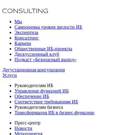
Мы
Самооценка уровня зрелости ИБ
Экспертиза
Консалтинг
Карьера
Общественные ИБ-проекты
Дискуссионный клуб
Подкаст «Безопасный выход»
Дегустационная консультация
Услуги
Руководителям ИБ
Управление функцией ИБ
Обеспечение ИБ
Соответствие требованиям ИБ
Руководителям бизнеса
Трансформация ИБ в бизнес-функцию
Пресс-центр
Новости
Мероприятия