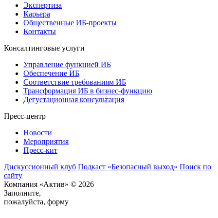
Экспертиза
Карьера
Общественные ИБ-проекты
Контакты
Консалтинговые услуги
Управление функцией ИБ
Обеспечение ИБ
Соответствие требованиям ИБ
Трансформация ИБ в бизнес-функцию
Дегустационная консультация
Пресс-центр
Новости
Мероприятия
Пресс-кит
Дискуссионный клуб
Подкаст «Безопасный выход»
Поиск по
сайту
Компания «Актив» © 2026
Заполните,
пожалуйста, форму