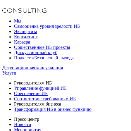
Мы
Самооценка уровня зрелости ИБ
Экспертиза
Консалтинг
Карьера
Общественные ИБ-проекты
Дискуссионный клуб
Подкаст «Безопасный выход»
Дегустационная консультация
Услуги
Руководителям ИБ
Управление функцией ИБ
Обеспечение ИБ
Соответствие требованиям ИБ
Руководителям бизнеса
Трансформация ИБ в бизнес-функцию
Пресс-центр
Новости
Мероприятия