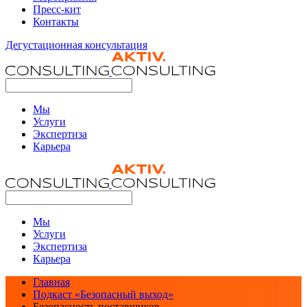
Пресс-кит
Контакты
Дегустационная консультация
Мы
Услуги
Экспертиза
Карьера
Мы
Услуги
Экспертиза
Карьера
Главная
Подкаст «Безопасный выход»
Безопасность поставщиков