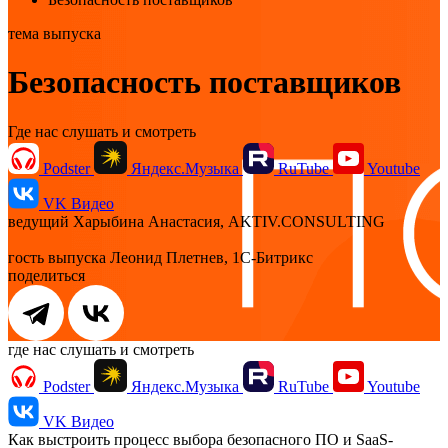
тема выпуска
Безопасность поставщиков
Где нас слушать и смотреть
Podster
Яндекс.Музыка
RuTube
Youtube
VK Видео
ведущий
Харыбина Анастасия, AKTIV.CONSULTING
гость выпуска
Леонид Плетнев, 1С-Битрикс
поделиться
где нас слушать и смотреть
Podster
Яндекс.Музыка
RuTube
Youtube
VK Видео
Как выстроить процесс выбора безопасного ПО и SaaS-