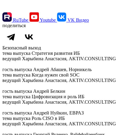
RuTube
Youtube
VK Видео
поделиться
Безопасный выход
тема выпуска
Стратегия развития ИБ
ведущий
Харыбина Анастасия, AKTIV.CONSULTING
гость выпуска
Андрей Абашев, Норникель
тема выпуска
Когда нужен свой SOC
ведущий
Харыбина Анастасия, AKTIV.CONSULTING
гость выпуска
Андрей Белкин
тема выпуска
Цифровизация и роль ИБ
ведущий
Харыбина Анастасия, AKTIV.CONSULTING
гость выпуска
Андрей Нуйкин, ЕВРАЗ
тема выпуска
Роль CISO в ИБ
ведущий
Харыбина Анастасия, AKTIV.CONSULTING
гость выпуска
Георгий Руденко, Райффайзенбанк