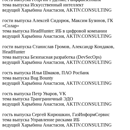
тема выпуска
Искусственный интеллект
ведущий
Харыбина Анастасия, AKTIV.CONSULTING
гости выпуска
Алексей Сидорюк, Максим Бузинов, ГК
«Солар»
тема выпуска
HeadHunter: ИБ в цифровой компании
ведущий
Харыбина Анастасия, AKTIV.CONSULTING
гости выпуска
Станислав Громов, Александр Кондаков,
HeadHunter
тема выпуска
Безопасная разработка (DevSecOps)
ведущий
Харыбина Анастасия, AKTIV.CONSULTING
гость выпуска
Илья Шмаков, ПАО Росбанк
тема выпуска
Bug Bounty
ведущий
Харыбина Анастасия, AKTIV.CONSULTING
гость выпуска
Петр Уваров, VK
тема выпуска
Транграничный ЭДО
ведущий
Харыбина Анастасия, AKTIV.CONSULTING
гость выпуска
Сергей Кирюшкин, ГазИнформСервис
тема выпуска
Управление рисками ИБ
ведущий
Харыбина Анастасия, AKTIV.CONSULTING