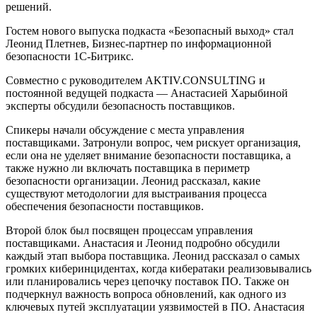
решений.
Гостем нового выпуска подкаста «Безопасный выход» стал
Леонид Плетнев, Бизнес-партнер по информационной
безопасности 1С-Битрикс.
Совместно с руководителем AKTIV.CONSULTING и
постоянной ведущей подкаста — Анастасией Харыбиной
эксперты обсудили безопасность поставщиков.
Спикеры начали обсуждение с места управления
поставщиками. Затронули вопрос, чем рискует организация,
если она не уделяет внимание безопасности поставщика, а
также нужно ли включать поставщика в периметр
безопасности организации. Леонид рассказал, какие
существуют методологии для выстраивания процесса
обеспечения безопасности поставщиков.
Второй блок был посвящен процессам управления
поставщиками. Анастасия и Леонид подробно обсудили
каждый этап выбора поставщика. Леонид рассказал о самых
громких киберинцидентах, когда кибератаки реализовывались
или планировались через цепочку поставок ПО. Также он
подчеркнул важность вопроса обновлений, как одного из
ключевых путей эксплуатации уязвимостей в ПО. Анастасия