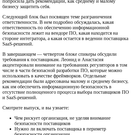
попросила дать рекомендации, как среднему и малому
бизнесу защитить себя.
Следующий блок был посвящен теме разграничения
ответственности. В нем подробно обсуждалась, какая
ответственность по обеспечению информационной
безопасности лежит на вендоре ПО, какая находится на
стороне интегратора, а какая остается в ведении поставщика
SaaS-решений.
В завершающем — четвертом блоке спикеры обсудили
требования к поставщикам. Леонид и Анастасия
акцентировали внимание на требованиях регуляторов в том
числе в части безопасной разработки ПО, которые можно
использовать в качестве фреймворков. Отдельные
рекомендации были адресованы малому и среднему бизнесу,
как им обеспечить информационную безопасность в
отсутствие полноценного процесса выбора поставщиков ПО
и SaaS-решений.
Смотрите выпуск, и вы узнаете:
Чем рискует организация, не уделяя внимание
безопасности поставщиков
Нужно ли включать поставщика в периметр
безопасности организации