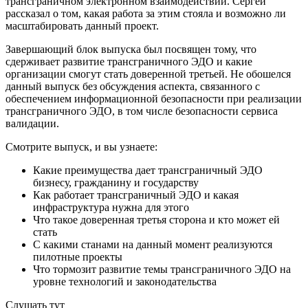
трансграничном электронном взаимодействии. Сергей
рассказал о том, какая работа за этим стояла и возможно ли
масштабировать данный проект.
Завершающий блок выпуска был посвящен тому, что
сдерживает развитие трансграничного ЭДО и какие
организации смогут стать доверенной третьей. Не обошелся
данный выпуск без обсуждения аспекта, связанного с
обеспечением информационной безопасности при реализации
трансграничного ЭДО, в том числе безопасности сервиса
валидации.
Смотрите выпуск, и вы узнаете:
Какие преимущества дает трансграничный ЭДО
бизнесу, гражданину и государству
Как работает трансграничный ЭДО и какая
инфраструктура нужна для этого
Что такое доверенная третья сторона и кто может ей
стать
С какими станами на данный момент реализуются
пилотные проекты
Что тормозит развитие темы трансграничного ЭДО на
уровне технологий и законодательства
Cлушать тут