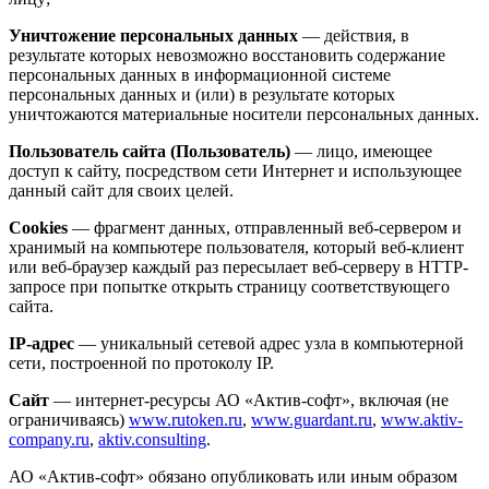
Уничтожение персональных данных
— действия, в
результате которых невозможно восстановить содержание
персональных данных в информационной системе
персональных данных и (или) в результате которых
уничтожаются материальные носители персональных данных.
Пользователь сайта (Пользователь)
— лицо, имеющее
доступ к сайту, посредством сети Интернет и использующее
данный сайт для своих целей.
Cookies
— фрагмент данных, отправленный веб-сервером и
хранимый на компьютере пользователя, который веб-клиент
или веб-браузер каждый раз пересылает веб-серверу в HTTP-
запросе при попытке открыть страницу соответствующего
сайта.
IP-адрес
— уникальный сетевой адрес узла в компьютерной
сети, построенной по протоколу IP.
Сайт
— интернет-ресурсы АО «Актив-софт», включая (не
ограничиваясь)
www.rutoken.ru
,
www.guardant.ru
,
www.aktiv-
company.ru
,
aktiv.consulting
.
АО «Актив-софт» обязано опубликовать или иным образом