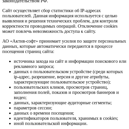
законодательством РФ.
Сайт осуществляет сбор статистики об IP-адресах
пользователей. Данная информация используется с целью
выявления и решения технических проблем, для контроля
корректности проводимых операций. Отключение cookies
может повлечь невозможность доступа к сайту.
АО «Актив-софт» принимает усилия по защите персональных
данных, которые автоматически передаются в процессе
посещения страниц сайта:
источника захода на сайт и информации поискового или
рекламного запроса;
данных о пользовательском устройстве (среди которых
ip-адрес, разрешение, версия и другие атрибуты,
характеризующие пользовательское устройство);
пользовательских кликов, просмотров страниц,
заполнения полей, показов и просмотров баннеров и
видео;
данных, характеризующие аудиторные сегменты;
параметров сессии;
данных о времени посещения;
идентификаторов пользователя, хранимых в cookies;
иной пользовательской информации.