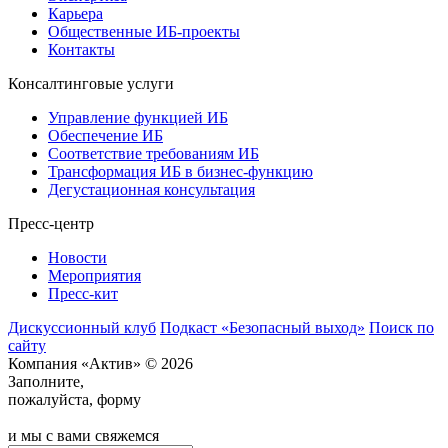
Карьера
Общественные ИБ-проекты
Контакты
Консалтинговые услуги
Управление функцией ИБ
Обеспечение ИБ
Соответствие требованиям ИБ
Трансформация ИБ в бизнес-функцию
Дегустационная консультация
Пресс-центр
Новости
Мероприятия
Пресс-кит
Дискуссионный клуб
Подкаст «Безопасный выход»
Поиск по
сайту
Компания «Актив» © 2026
Заполните,
пожалуйста, форму
и мы с вами свяжемся