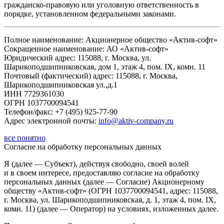
гражданско-правовую или уголовную ответственность в
порядке, установленном федеральными законами.
Полное наименование: Акционерное общество «Актив-софт»
Сокращенное наименование: АО «Актив-софт»
Юридический адрес: 115088, г. Москва, ул.
Шарикоподшипниковская, дом 1, этаж 4, пом. IX, комн. 11
Почтовый (фактический) адрес: 115088, г. Москва,
Шарикоподшипниковская ул.,д.1
ИНН 7729361030
ОГРН 1037700094541
Телефон/факс: +7 (495) 925-77-90
Адрес электронной почты:
info@aktiv-company.ru
все понятно
Согласие
на обработку персональных данных
Я (далее — Субъект), действуя свободно, своей волей
и в своем интересе, предоставляю согласие на обработку
персональных данных (далее — Согласие) Акционерному
обществу «Актив-софт» (ОГРН 1037700094541, адрес: 115088,
г. Москва, ул. Шарикоподшипниковская, д. 1, этаж 4, пом. IX,
комн. 11) (далее — Оператор) на условиях, изложенных далее.