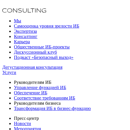
Мы
Самооценка уровня зрелости ИБ
Экспертиза
Консалтинг
Карьера
Общественные ИБ-проекты
Дискуссионный клуб
Подкаст «Безопасный выход»
Дегустационная консультация
Услуги
Руководителям ИБ
Управление функцией ИБ
Обеспечение ИБ
Соответствие требованиям ИБ
Руководителям бизнеса
Трансформация ИБ в бизнес-функцию
Пресс-центр
Новости
Мероприятия