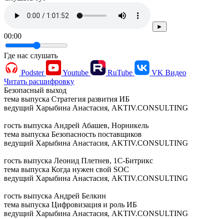
►
00:00
Где нас слушать
Podster
Youtube
RuTube
VK Видео
Читать расшифровку
Безопасный выход
тема выпуска
Стратегия развития ИБ
ведущий
Харыбина Анастасия, AKTIV.CONSULTING
гость выпуска
Андрей Абашев, Норникель
тема выпуска
Безопасность поставщиков
ведущий
Харыбина Анастасия, AKTIV.CONSULTING
гость выпуска
Леонид Плетнев, 1С-Битрикс
тема выпуска
Когда нужен свой SOC
ведущий
Харыбина Анастасия, AKTIV.CONSULTING
гость выпуска
Андрей Белкин
тема выпуска
Цифровизация и роль ИБ
ведущий
Харыбина Анастасия, AKTIV.CONSULTING