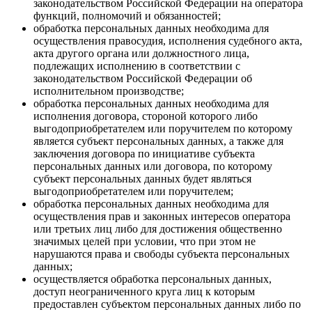
законодательством Российской Федерации на оператора
функций, полномочий и обязанностей;
обработка персональных данных необходима для
осуществления правосудия, исполнения судебного акта,
акта другого органа или должностного лица,
подлежащих исполнению в соответствии с
законодательством Российской Федерации об
исполнительном производстве;
обработка персональных данных необходима для
исполнения договора, стороной которого либо
выгодоприобретателем или поручителем по которому
является субъект персональных данных, а также для
заключения договора по инициативе субъекта
персональных данных или договора, по которому
субъект персональных данных будет являться
выгодоприобретателем или поручителем;
обработка персональных данных необходима для
осуществления прав и законных интересов оператора
или третьих лиц либо для достижения общественно
значимых целей при условии, что при этом не
нарушаются права и свободы субъекта персональных
данных;
осуществляется обработка персональных данных,
доступ неограниченного круга лиц к которым
предоставлен субъектом персональных данных либо по