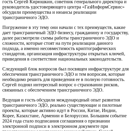
гость Сергей Кирюшкин, советник генерального директора и
руководитель удостоверяющего центра «ГазИнформСервис»
обсудили преимущества и нюансы реализации
трансграничного ЭДО.
Погружение в эту тему они начали с тех преимуществ, какие
дает трансграничный ЭДО бизнесу, гражданину и государству,
далее рассмотрели схемы работы трансграничного ЭДО и
сложности, которые стоят на пути реализации данного
подхода, а именно несовместимость криптографических
стандартов, организация инфраструктуры открытых ключей,
приведения в соответствие национальных законодательств.
Следующий блок вопросов был посвящен инфраструктуре для
обеспечения трансграничного ЭДО и тем вопросам, которые
необходимо решить для приведения ее в полную готовность.
Сергей поднял интересный вопрос о страховании рисков,
связанных с обеспечением трансграничного ЭДО.
Ведущая и гость обсудили международный опыт развития
трансграничного ЭДО, реально существующие и пилотные
проекты, которые активно идут в России, Китае, Индии,
Корее, Казахстане, Армении и Белоруссии. Большим событие
2024 года стало подписания соглашения о признании
электронной подписи в электронном документе при