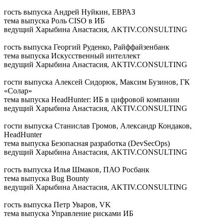
гость выпуска
Андрей Нуйкин, ЕВРАЗ
тема выпуска
Роль CISO в ИБ
ведущий
Харыбина Анастасия, AKTIV.CONSULTING
гость выпуска
Георгий Руденко, Райффайзенбанк
тема выпуска
Искусственный интеллект
ведущий
Харыбина Анастасия, AKTIV.CONSULTING
гости выпуска
Алексей Сидорюк, Максим Бузинов, ГК
«Солар»
тема выпуска
HeadHunter: ИБ в цифровой компании
ведущий
Харыбина Анастасия, AKTIV.CONSULTING
гости выпуска
Станислав Громов, Александр Кондаков,
HeadHunter
тема выпуска
Безопасная разработка (DevSecOps)
ведущий
Харыбина Анастасия, AKTIV.CONSULTING
гость выпуска
Илья Шмаков, ПАО Росбанк
тема выпуска
Bug Bounty
ведущий
Харыбина Анастасия, AKTIV.CONSULTING
гость выпуска
Петр Уваров, VK
тема выпуска
Управление рисками ИБ