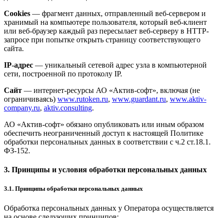
Cookies
— фрагмент данных, отправленный веб-сервером и
хранимый на компьютере пользователя, который веб-клиент
или веб-браузер каждый раз пересылает веб-серверу в HTTP-
запросе при попытке открыть страницу соответствующего
сайта.
IP-адрес
— уникальный сетевой адрес узла в компьютерной
сети, построенной по протоколу IP.
Сайт
— интернет-ресурсы АО «Актив-софт», включая (не
ограничиваясь)
www.rutoken.ru
,
www.guardant.ru
,
www.aktiv-
company.ru
,
aktiv.consulting
.
АО «Актив-софт» обязано опубликовать или иным образом
обеспечить неограниченный доступ к настоящей Политике
обработки персональных данных в соответствии с ч.2 ст.18.1.
ФЗ-152.
3. Принципы и условия обработки персональных данных
3.1. Принципы обработки персональных данных
Обработка персональных данных у Оператора осуществляется
на основе следующих принципов: