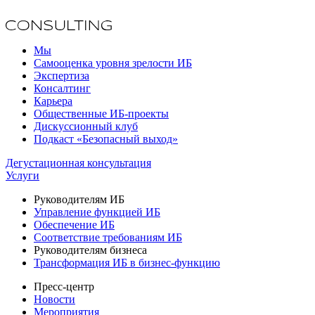
Мы
Самооценка уровня зрелости ИБ
Экспертиза
Консалтинг
Карьера
Общественные ИБ-проекты
Дискуссионный клуб
Подкаст «Безопасный выход»
Дегустационная консультация
Услуги
Руководителям ИБ
Управление функцией ИБ
Обеспечение ИБ
Соответствие требованиям ИБ
Руководителям бизнеса
Трансформация ИБ в бизнес-функцию
Пресс-центр
Новости
Мероприятия