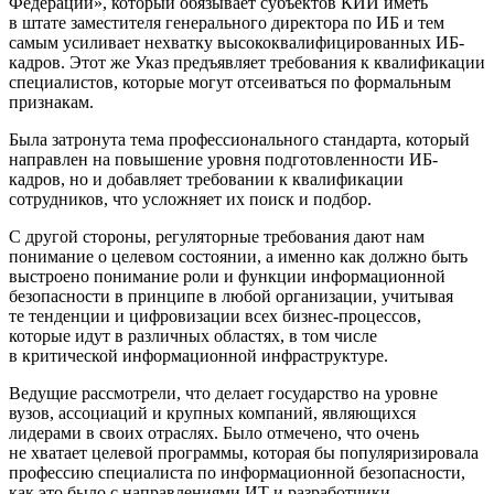
Федерации», который обязывает субъектов КИИ иметь
в штате заместителя генерального директора по ИБ и тем
самым усиливает нехватку высококвалифицированных ИБ-
кадров. Этот же Указ предъявляет требования к квалификации
специалистов, которые могут отсеиваться по формальным
признакам.
Была затронута тема профессионального стандарта, который
направлен на повышение уровня подготовленности ИБ-
кадров, но и добавляет требовании к квалификации
сотрудников, что усложняет их поиск и подбор.
С другой стороны, регуляторные требования дают нам
понимание о целевом состоянии, а именно как должно быть
выстроено понимание роли и функции информационной
безопасности в принципе в любой организации, учитывая
те тенденции и цифровизации всех бизнес-процессов,
которые идут в различных областях, в том числе
в критической информационной инфраструктуре.
Ведущие рассмотрели, что делает государство на уровне
вузов, ассоциаций и крупных компаний, являющихся
лидерами в своих отраслях. Было отмечено, что очень
не хватает целевой программы, которая бы популяризировала
профессию специалиста по информационной безопасности,
как это было с направлениями ИТ и разработчики.