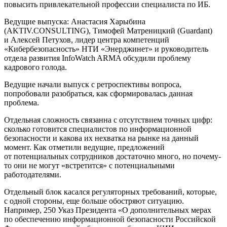
повысить привлекательной профессии специалиста по ИБ.
Ведущие выпуска: Анастасия Харыбина
(AKTIV.CONSULTING), Тимофей Матреницкий (Guardant)
и Алексей Петухов, лидер центра компетенций
«Кибербезопасность» НТИ «Энерджинет» и руководитель
отдела развития InfoWatch ARMA обсудили проблему
кадрового голода.
Ведущие начали выпуск с ретроспективы вопроса,
попробовали разобраться, как сформировалась данная
проблема.
Отдельная сложность связанна с отсутствием точных цифр:
сколько готовится специалистов по информационной
безопасности и какова их нехватка на рынке на данный
момент. Как отметили ведущие, предложений
от потенциальных сотрудников достаточно много, но почему-
то они не могут «встретится» с потенциальными
работодателями.
Отдельный блок касался регуляторных требований, которые,
с одной стороны, еще больше обостряют ситуацию.
Например, 250 Указ Президента «О дополнительных мерах
по обеспечению информационной безопасности Российской