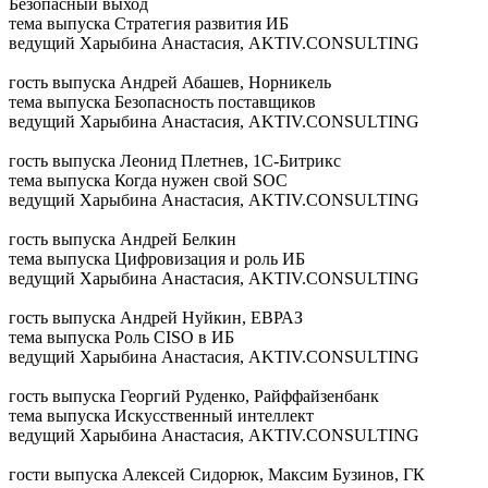
Безопасный выход
тема выпуска
Стратегия развития ИБ
ведущий
Харыбина Анастасия, AKTIV.CONSULTING
гость выпуска
Андрей Абашев, Норникель
тема выпуска
Безопасность поставщиков
ведущий
Харыбина Анастасия, AKTIV.CONSULTING
гость выпуска
Леонид Плетнев, 1С-Битрикс
тема выпуска
Когда нужен свой SOC
ведущий
Харыбина Анастасия, AKTIV.CONSULTING
гость выпуска
Андрей Белкин
тема выпуска
Цифровизация и роль ИБ
ведущий
Харыбина Анастасия, AKTIV.CONSULTING
гость выпуска
Андрей Нуйкин, ЕВРАЗ
тема выпуска
Роль CISO в ИБ
ведущий
Харыбина Анастасия, AKTIV.CONSULTING
гость выпуска
Георгий Руденко, Райффайзенбанк
тема выпуска
Искусственный интеллект
ведущий
Харыбина Анастасия, AKTIV.CONSULTING
гости выпуска
Алексей Сидорюк, Максим Бузинов, ГК