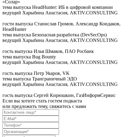
«Солар»
тема выпуска
HeadHunter: ИБ в цифровой компании
ведущий
Харыбина Анастасия, AKTIV.CONSULTING
гости выпуска
Станислав Громов, Александр Кондаков,
HeadHunter
тема выпуска
Безопасная разработка (DevSecOps)
ведущий
Харыбина Анастасия, AKTIV.CONSULTING
гость выпуска
Илья Шмаков, ПАО Росбанк
тема выпуска
Bug Bounty
ведущий
Харыбина Анастасия, AKTIV.CONSULTING
гость выпуска
Петр Уваров, VK
тема выпуска
Транграничный ЭДО
ведущий
Харыбина Анастасия, AKTIV.CONSULTING
гость выпуска
Сергей Кирюшкин, ГазИнформСервис
Если вы хотите стать гостем подкаста
или предложить тему, свяжитесь с нами