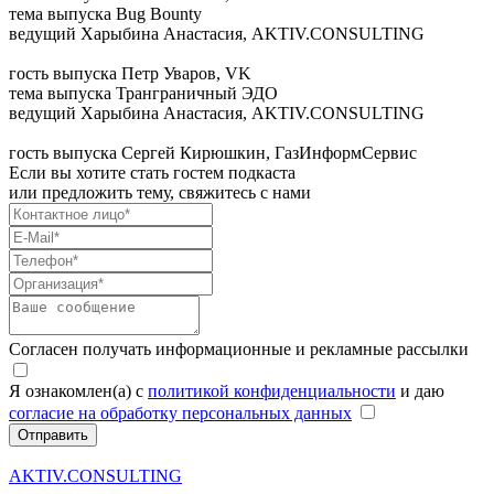
тема выпуска
Bug Bounty
ведущий
Харыбина Анастасия, AKTIV.CONSULTING
гость выпуска
Петр Уваров, VK
тема выпуска
Транграничный ЭДО
ведущий
Харыбина Анастасия, AKTIV.CONSULTING
гость выпуска
Сергей Кирюшкин, ГазИнформСервис
Если вы хотите стать гостем подкаста
или предложить тему, свяжитесь с нами
Согласен получать информационные и рекламные рассылки
Я ознакомлен(а) с
политикой конфиденциальности
и даю
согласие на обработку персональных данных
Отправить
AKTIV.CONSULTING