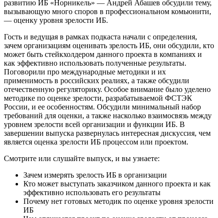
развитию ИБ «Норникель» — Андрей Абашев обсудили тему,
вызывающую много споров в профессиональном комьюнити,
— оценку уровня зрелости ИБ.
Гость и ведущая в рамках подкаста начали с определения,
зачем организациям оценивать зрелость ИБ, они обсудили, кто
может быть стейкхолдером данного проекта в компаниях и
как эффективно использовать полученные результаты.
Поговорили про международные методики и их
применимость в российских реалиях, а также обсудили
отечественную регуляторику. Особое внимание было уделено
методике по оценке зрелости, разрабатываемой ФСТЭК
России, и ее особенностям. Обсудили минимальный набор
требований для оценки, а также насколько взаимосвязь между
уровнем зрелости всей организации и функции ИБ. В
завершении выпуска развернулась интересная дискуссия, чем
является оценка зрелости ИБ процессом или проектом.
Смотрите или слушайте выпуск, и вы узнаете:
Зачем измерять зрелость ИБ в организации
Кто может выступать заказчиком данного проекта и как
эффективно использовать его результаты
Почему нет готовых методик по оценке уровня зрелости
ИБ