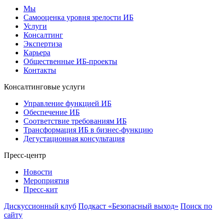
Мы
Самооценка уровня зрелости ИБ
Услуги
Консалтинг
Экспертиза
Карьера
Общественные ИБ-проекты
Контакты
Консалтинговые услуги
Управление функцией ИБ
Обеспечение ИБ
Соответствие требованиям ИБ
Трансформация ИБ в бизнес-функцию
Дегустационная консультация
Пресс-центр
Новости
Мероприятия
Пресс-кит
Дискуссионный клуб
Подкаст «Безопасный выход»
Поиск по
сайту