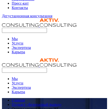
Пресс-кит
Контакты
Дегустационная консультация
Мы
Услуги
Экспертиза
Карьера
Мы
Услуги
Экспертиза
Карьера
Главная
Подкаст «Безопасный выход»
Оценка уровня зрелости ИБ