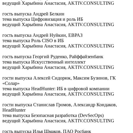
ведущий
Харыбина Анастасия, AKTIV.CONSULTING
гость выпуска
Андрей Белкин
тема выпуска
Цифровизация и роль ИБ
ведущий
Харыбина Анастасия, AKTIV.CONSULTING
гость выпуска
Андрей Нуйкин, ЕВРАЗ
тема выпуска
Роль CISO в ИБ
ведущий
Харыбина Анастасия, AKTIV.CONSULTING
гость выпуска
Георгий Руденко, Райффайзенбанк
тема выпуска
Искусственный интеллект
ведущий
Харыбина Анастасия, AKTIV.CONSULTING
гости выпуска
Алексей Сидорюк, Максим Бузинов, ГК
«Солар»
тема выпуска
HeadHunter: ИБ в цифровой компании
ведущий
Харыбина Анастасия, AKTIV.CONSULTING
гости выпуска
Станислав Громов, Александр Кондаков,
HeadHunter
тема выпуска
Безопасная разработка (DevSecOps)
ведущий
Харыбина Анастасия, AKTIV.CONSULTING
гость выпуска
Илья Шмаков, ПАО Росбанк