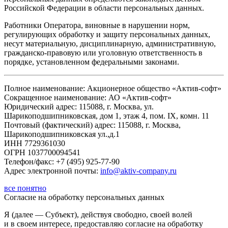
Российской Федерации в области персональных данных.
Работники Оператора, виновные в нарушении норм,
регулирующих обработку и защиту персональных данных,
несут материальную, дисциплинарную, административную,
гражданско-правовую или уголовную ответственность в
порядке, установленном федеральными законами.
Полное наименование: Акционерное общество «Актив-софт»
Сокращенное наименование: АО «Актив-софт»
Юридический адрес: 115088, г. Москва, ул.
Шарикоподшипниковская, дом 1, этаж 4, пом. IX, комн. 11
Почтовый (фактический) адрес: 115088, г. Москва,
Шарикоподшипниковская ул.,д.1
ИНН 7729361030
ОГРН 1037700094541
Телефон/факс: +7 (495) 925-77-90
Адрес электронной почты:
info@aktiv-company.ru
все понятно
Согласие
на обработку персональных данных
Я (далее — Субъект), действуя свободно, своей волей
и в своем интересе, предоставляю согласие на обработку