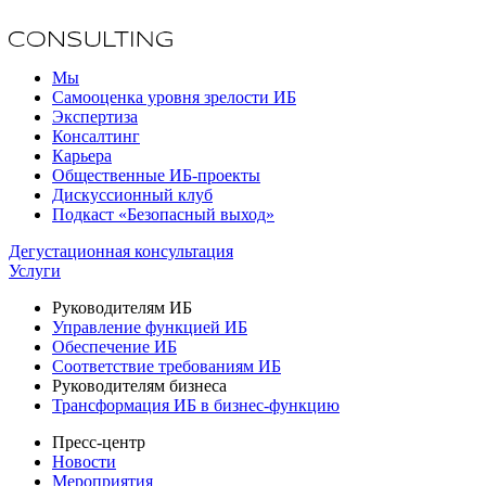
Мы
Самооценка уровня зрелости ИБ
Экспертиза
Консалтинг
Карьера
Общественные ИБ-проекты
Дискуссионный клуб
Подкаст «Безопасный выход»
Дегустационная консультация
Услуги
Руководителям ИБ
Управление функцией ИБ
Обеспечение ИБ
Соответствие требованиям ИБ
Руководителям бизнеса
Трансформация ИБ в бизнес-функцию
Пресс-центр
Новости
Мероприятия