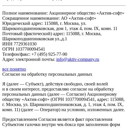
Полное наименование: Акционерное общество «Актив-софт»
Сокращенное наименование: АО «Актив-софт»
Юридический адрес: 115088, г. Москва, ул.
Шарикоподшипниковская, дом 1, этаж 4, пом. IX, комн. 11
Почтовый (фактический) адрес: 115088, г. Москва,
Шарикоподшипниковская ул.,д.1
ИНН 7729361030
ОГРН 1037700094541
Телефон/факс: +7 (495) 925-77-90
Адрес электронной почты:
info@aktiv-company.ru
все понятно
Согласие
на обработку персональных данных
Я (далее — Субъект), действуя свободно, своей волей
и в своем интересе, предоставляю согласие на обработку
персональных данных (далее — Согласие) Акционерному
обществу «Актив-софт» (ОГРН 1037700094541, адрес: 115088,
г. Москва, ул. Шарикоподшипниковская, д. 1, этаж 4, пом. IX,
комн. 11) (далее — Оператор) на условиях, изложенных далее.
Предоставлением Согласия является факт проставления
Субъектом галочки внутри чек-бокса при заполнении форм