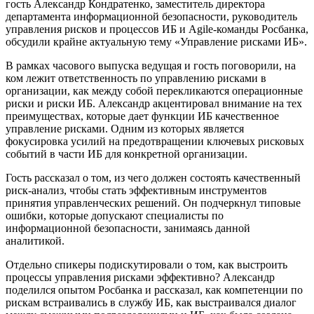
гость Александр Кондратенко, заместитель директора
департамента информационной безопасности, руководитель
управления рисков и процессов ИБ и Agile-команды Росбанка,
обсудили крайне актуальную тему «Управление рисками ИБ».
В рамках часового выпуска ведущая и гость поговорили, на
ком лежит ответственность по управлению рисками в
организации, как между собой перекликаются операционные
риски и риски ИБ. Александр акцентировал внимание на тех
преимуществах, которые дает функции ИБ качественное
управление рисками. Одним из которых является
фокусировка усилий на предотвращении ключевых рисковых
событий в части ИБ для конкретной организации.
Гость рассказал о том, из чего должен состоять качественный
риск-анализ, чтобы стать эффективным инструментов
принятия управленческих решений. Он подчеркнул типовые
ошибки, которые допускают специалисты по
информационной безопасности, занимаясь данной
аналитикой.
Отдельно спикеры подискутировали о том, как выстроить
процессы управления рисками эффективно? Александр
поделился опытом Росбанка и рассказал, как компетенции по
рискам встраивались в службу ИБ, как выстраивался диалог