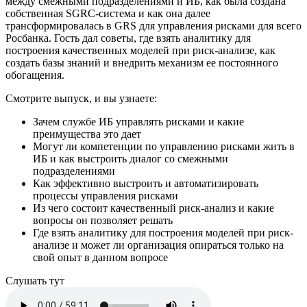
между смежными подразделениями и ИБ, как была создана
собственная SGRC-система и как она далее
трансформировалась в GRS для управления рисками для всего
Росбанка. Гость дал советы, где взять аналитику для
построения качественных моделей при риск-анализе, как
создать базы знаний и внедрить механизм ее постоянного
обогащения.
Смотрите выпуск, и вы узнаете:
Зачем службе ИБ управлять рисками и какие
преимущества это дает
Могут ли компетенции по управлению рисками жить в
ИБ и как выстроить диалог со смежными
подразделениями
Как эффективно выстроить и автоматизировать
процессы управления рисками
Из чего состоит качественный риск-анализ и какие
вопросы он позволяет решать
Где взять аналитику для построения моделей при риск-
анализе и может ли организация опираться только на
свой опыт в данном вопросе
Cлушать тут