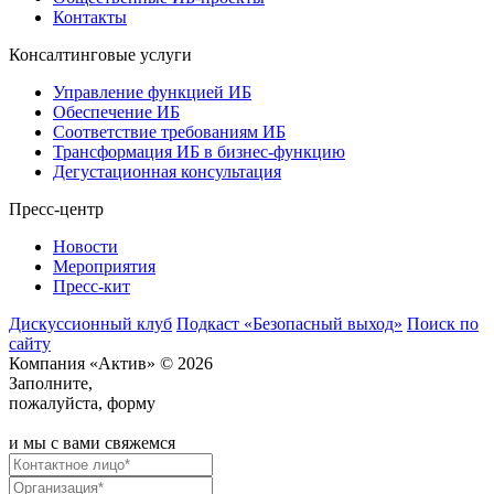
Контакты
Консалтинговые услуги
Управление функцией ИБ
Обеспечение ИБ
Соответствие требованиям ИБ
Трансформация ИБ в бизнес-функцию
Дегустационная консультация
Пресс-центр
Новости
Мероприятия
Пресс-кит
Дискуссионный клуб
Подкаст «Безопасный выход»
Поиск по
сайту
Компания «Актив» © 2026
Заполните,
пожалуйста, форму
и мы с вами свяжемся