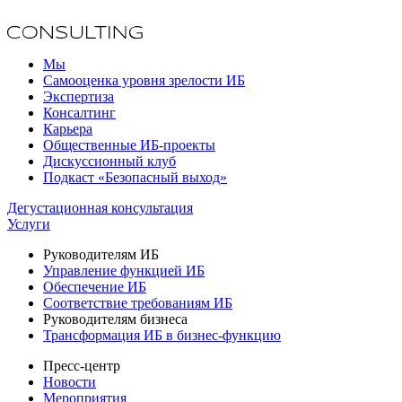
Мы
Самооценка уровня зрелости ИБ
Экспертиза
Консалтинг
Карьера
Общественные ИБ-проекты
Дискуссионный клуб
Подкаст «Безопасный выход»
Дегустационная консультация
Услуги
Руководителям ИБ
Управление функцией ИБ
Обеспечение ИБ
Соответствие требованиям ИБ
Руководителям бизнеса
Трансформация ИБ в бизнес-функцию
Пресс-центр
Новости
Мероприятия