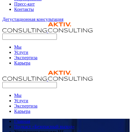
Пресс-кит
Контакты
Дегустационная консультация
Мы
Услуги
Экспертиза
Карьера
Мы
Услуги
Экспертиза
Карьера
Главная
Подкаст «Безопасный выход»
Управление рисками ИБ