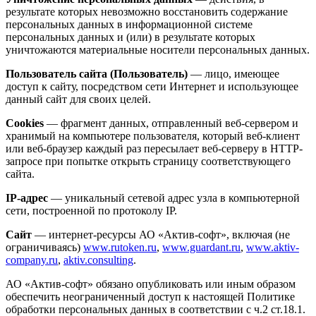
результате которых невозможно восстановить содержание
персональных данных в информационной системе
персональных данных и (или) в результате которых
уничтожаются материальные носители персональных данных.
Пользователь сайта (Пользователь)
— лицо, имеющее
доступ к сайту, посредством сети Интернет и использующее
данный сайт для своих целей.
Cookies
— фрагмент данных, отправленный веб-сервером и
хранимый на компьютере пользователя, который веб-клиент
или веб-браузер каждый раз пересылает веб-серверу в HTTP-
запросе при попытке открыть страницу соответствующего
сайта.
IP-адрес
— уникальный сетевой адрес узла в компьютерной
сети, построенной по протоколу IP.
Сайт
— интернет-ресурсы АО «Актив-софт», включая (не
ограничиваясь)
www.rutoken.ru
,
www.guardant.ru
,
www.aktiv-
company.ru
,
aktiv.consulting
.
АО «Актив-софт» обязано опубликовать или иным образом
обеспечить неограниченный доступ к настоящей Политике
обработки персональных данных в соответствии с ч.2 ст.18.1.