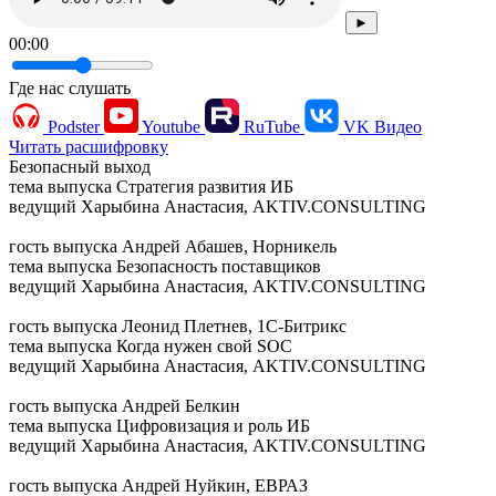
►
00:00
Где нас слушать
Podster
Youtube
RuTube
VK Видео
Читать расшифровку
Безопасный выход
тема выпуска
Стратегия развития ИБ
ведущий
Харыбина Анастасия, AKTIV.CONSULTING
гость выпуска
Андрей Абашев, Норникель
тема выпуска
Безопасность поставщиков
ведущий
Харыбина Анастасия, AKTIV.CONSULTING
гость выпуска
Леонид Плетнев, 1С-Битрикс
тема выпуска
Когда нужен свой SOC
ведущий
Харыбина Анастасия, AKTIV.CONSULTING
гость выпуска
Андрей Белкин
тема выпуска
Цифровизация и роль ИБ
ведущий
Харыбина Анастасия, AKTIV.CONSULTING
гость выпуска
Андрей Нуйкин, ЕВРАЗ