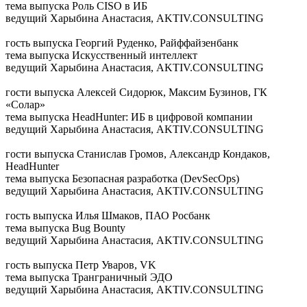
тема выпуска
Роль CISO в ИБ
ведущий
Харыбина Анастасия, AKTIV.CONSULTING
гость выпуска
Георгий Руденко, Райффайзенбанк
тема выпуска
Искусственный интеллект
ведущий
Харыбина Анастасия, AKTIV.CONSULTING
гости выпуска
Алексей Сидорюк, Максим Бузинов, ГК
«Солар»
тема выпуска
HeadHunter: ИБ в цифровой компании
ведущий
Харыбина Анастасия, AKTIV.CONSULTING
гости выпуска
Станислав Громов, Александр Кондаков,
HeadHunter
тема выпуска
Безопасная разработка (DevSecOps)
ведущий
Харыбина Анастасия, AKTIV.CONSULTING
гость выпуска
Илья Шмаков, ПАО Росбанк
тема выпуска
Bug Bounty
ведущий
Харыбина Анастасия, AKTIV.CONSULTING
гость выпуска
Петр Уваров, VK
тема выпуска
Транграничный ЭДО
ведущий
Харыбина Анастасия, AKTIV.CONSULTING