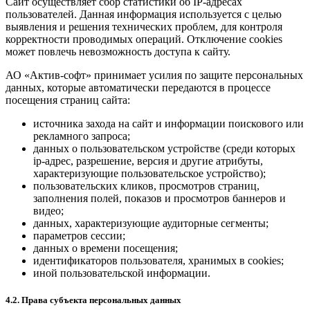
Сайт осуществляет сбор статистики об IP-адресах
пользователей. Данная информация используется с целью
выявления и решения технических проблем, для контроля
корректности проводимых операций. Отключение cookies
может повлечь невозможность доступа к сайту.
АО «Актив-софт» принимает усилия по защите персональных
данных, которые автоматически передаются в процессе
посещения страниц сайта:
источника захода на сайт и информации поискового или
рекламного запроса;
данных о пользовательском устройстве (среди которых
ip-адрес, разрешение, версия и другие атрибуты,
характеризующие пользовательское устройство);
пользовательских кликов, просмотров страниц,
заполнения полей, показов и просмотров баннеров и
видео;
данных, характеризующие аудиторные сегменты;
параметров сессии;
данных о времени посещения;
идентификаторов пользователя, хранимых в cookies;
иной пользовательской информации.
4.2. Права субъекта персональных данных