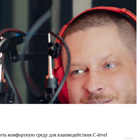
ть комфортную среду для взаимодействия С-level