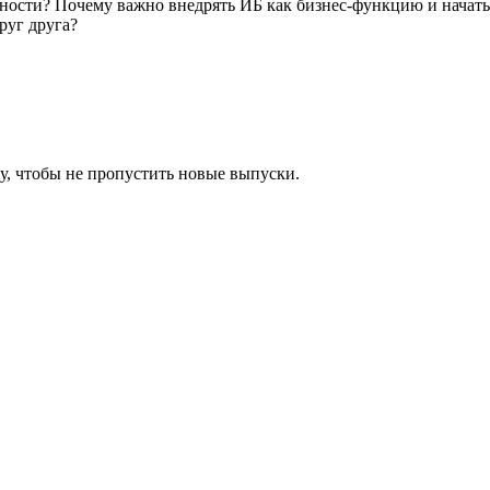
ости? Почему важно внедрять ИБ как бизнес-функцию и начать 
руг друга?
у, чтобы не пропустить новые выпуски.