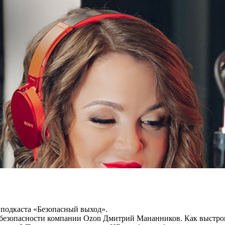
 подкаста «Безопасный выход».
безопасности компании Ozon Дмитрий Мананников. Как выстрои