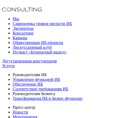
Мы
Самооценка уровня зрелости ИБ
Экспертиза
Консалтинг
Карьера
Общественные ИБ-проекты
Дискуссионный клуб
Подкаст «Безопасный выход»
Дегустационная консультация
Услуги
Руководителям ИБ
Управление функцией ИБ
Обеспечение ИБ
Соответствие требованиям ИБ
Руководителям бизнеса
Трансформация ИБ в бизнес-функцию
Пресс-центр
Новости
Мероприятия