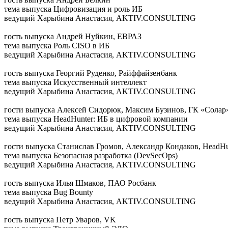
тема выпуска
Цифровизация и роль ИБ
ведущий
Харыбина Анастасия, AKTIV.CONSULTING
гость выпуска
Андрей Нуйкин, ЕВРАЗ
тема выпуска
Роль CISO в ИБ
ведущий
Харыбина Анастасия, AKTIV.CONSULTING
гость выпуска
Георгий Руденко, Райффайзенбанк
тема выпуска
Искусственный интеллект
ведущий
Харыбина Анастасия, AKTIV.CONSULTING
гости выпуска
Алексей Сидорюк, Максим Бузинов, ГК «Солар
тема выпуска
HeadHunter: ИБ в цифровой компании
ведущий
Харыбина Анастасия, AKTIV.CONSULTING
гости выпуска
Станислав Громов, Александр Кондаков, HeadHu
тема выпуска
Безопасная разработка (DevSecOps)
ведущий
Харыбина Анастасия, AKTIV.CONSULTING
гость выпуска
Илья Шмаков, ПАО Росбанк
тема выпуска
Bug Bounty
ведущий
Харыбина Анастасия, AKTIV.CONSULTING
гость выпуска
Петр Уваров, VK