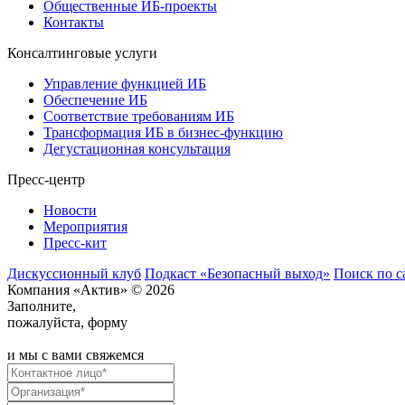
Общественные ИБ-проекты
Контакты
Консалтинговые услуги
Управление функцией ИБ
Обеспечение ИБ
Соответствие требованиям ИБ
Трансформация ИБ в бизнес-функцию
Дегустационная консультация
Пресс-центр
Новости
Мероприятия
Пресс-кит
Дискуссионный клуб
Подкаст «Безопасный выход»
Поиск по с
Компания «Актив» © 2026
Заполните,
пожалуйста, форму
и мы с вами свяжемся