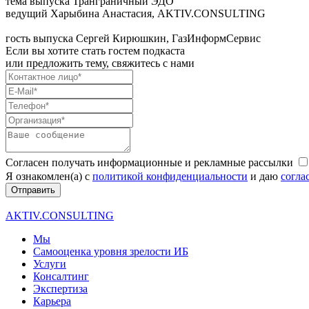
тема выпуска
Транграничный ЭДО
ведущий
Харыбина Анастасия, AKTIV.CONSULTING
гость выпуска
Сергей Кирюшкин, ГазИнформСервис
Если вы хотите стать гостем подкаста
или предложить тему, свяжитесь с нами
Согласен получать информационные и рекламные рассылки
Я ознакомлен(а) с
политикой конфиденциальности
и даю
согла
Отправить
AKTIV.CONSULTING
Мы
Самооценка уровня зрелости ИБ
Услуги
Консалтинг
Экспертиза
Карьера